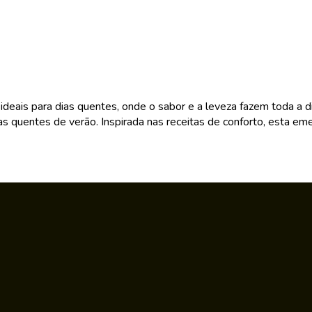
eais para dias quentes, onde o sabor e a leveza fazem toda a dif
 quentes de verão. Inspirada nas receitas de conforto, esta eme