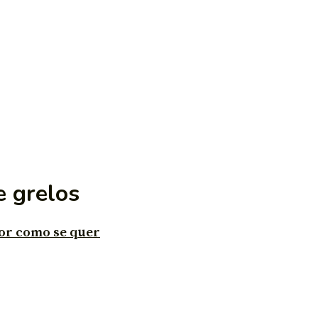
e grelos
or como se quer