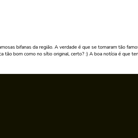
amosas bifanas da região. A verdade é que se tornaram tão famo
a tão bom como no sítio original, certo? :) A boa notícia é que tem