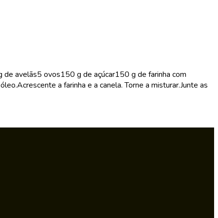
0 g de avelãs5 ovos150 g de açúcar150 g de farinha com
eo.Acrescente a farinha e a canela. Torne a misturar.Junte as