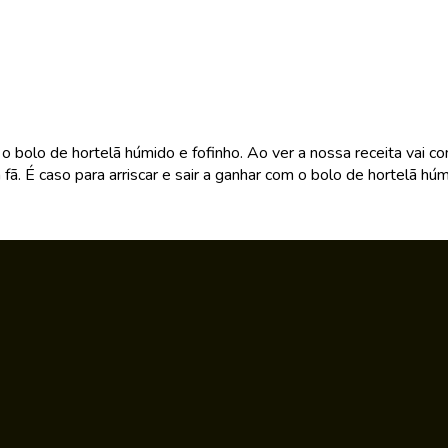
 bolo de hortelã húmido e fofinho. Ao ver a nossa receita vai co
fã. É caso para arriscar e sair a ganhar com o bolo de hortelã húmi