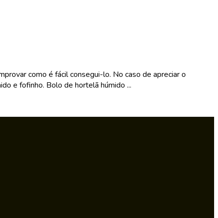
mprovar como é fácil consegui-lo. No caso de apreciar o
do e fofinho. Bolo de hortelã húmido ...