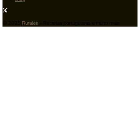
© 2025
Ruralea
- Receitas portuguesas e muito mais.