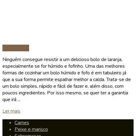
Sobremesas
Ninguém consegue resistir a um delicioso bolo de laranja,
especialmente se for húmido e fofinho. Uma das melhores
formas de cozinhar um bolo húmido e fofo é em tabuleiro já
que a sua forma permite espalhar melhor a calda. Trata-se de
um bolo simples, rápido e fácil de fazer e, além disso, com
poucos ingredientes. Por isso mesmo, se quer ter a garantia
que irá ...
Details
Ler mais
Carnes
Peixe e marisco
Sobremesas