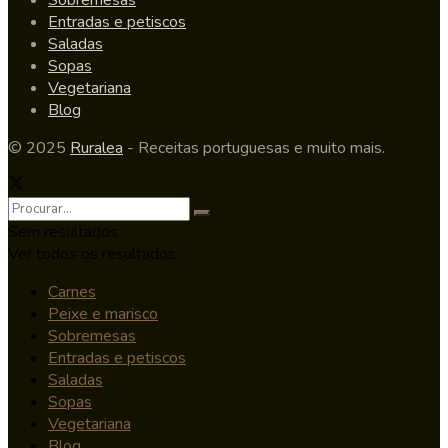
Entradas e petiscos
Saladas
Sopas
Vegetariana
Blog
© 2025
Ruralea
- Receitas portuguesas e muito mais.
Sem resultados
Ver todos os resultados
Carnes
Peixe e marisco
Sobremesas
Entradas e petiscos
Saladas
Sopas
Vegetariana
Blog