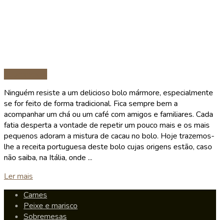
Sobremesas
Ninguém resiste a um delicioso bolo mármore, especialmente
se for feito de forma tradicional. Fica sempre bem a
acompanhar um chá ou um café com amigos e familiares. Cada
fatia desperta a vontade de repetir um pouco mais e os mais
pequenos adoram a mistura de cacau no bolo. Hoje trazemos-
lhe a receita portuguesa deste bolo cujas origens estão, caso
não saiba, na Itália, onde ...
Details
Ler mais
Carnes
Peixe e marisco
Sobremesas