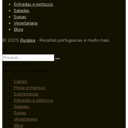
Entradas e petiscos
Saladas
Sopas
Vegetariana
Blog
© 2025
Ruralea
- Receitas portuguesas e muito mais.
Sem resultados
Ver todos os resultados
Carnes
Peixe e marisco
Sobremesas
Entradas e petiscos
Saladas
Sopas
Vegetariana
Blog