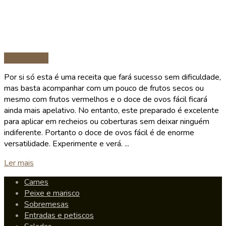
Sobremesas
Por si só esta é uma receita que fará sucesso sem dificuldade,
mas basta acompanhar com um pouco de frutos secos ou
mesmo com frutos vermelhos e o doce de ovos fácil ficará
ainda mais apelativo. No entanto, este preparado é excelente
para aplicar em recheios ou coberturas sem deixar ninguém
indiferente. Portanto o doce de ovos fácil é de enorme
versatilidade. Experimente e verá. ...
Details
Ler mais
Carnes
Peixe e marisco
Sobremesas
Entradas e petiscos