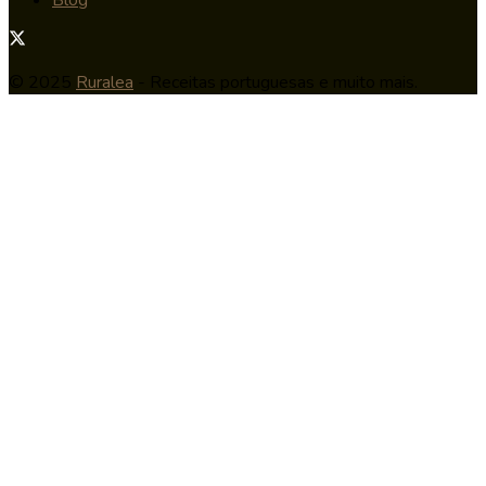
© 2025
Ruralea
- Receitas portuguesas e muito mais.