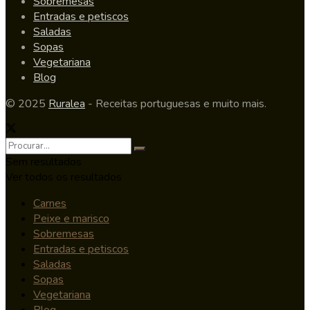
Sobremesas
Entradas e petiscos
Saladas
Sopas
Vegetariana
Blog
© 2025
Ruralea
- Receitas portuguesas e muito mais.
Sem resultados
Ver todos os resultados
Carnes
Peixe e marisco
Sobremesas
Entradas e petiscos
Saladas
Sopas
Vegetariana
Blog