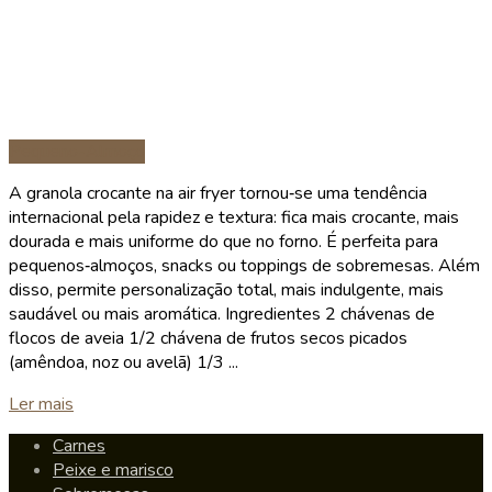
Pequeno-Almoço
A granola crocante na air fryer tornou‑se uma tendência
internacional pela rapidez e textura: fica mais crocante, mais
dourada e mais uniforme do que no forno. É perfeita para
pequenos‑almoços, snacks ou toppings de sobremesas. Além
disso, permite personalização total, mais indulgente, mais
saudável ou mais aromática. Ingredientes 2 chávenas de
flocos de aveia 1/2 chávena de frutos secos picados
(amêndoa, noz ou avelã) 1/3 ...
Details
Ler mais
Carnes
Peixe e marisco