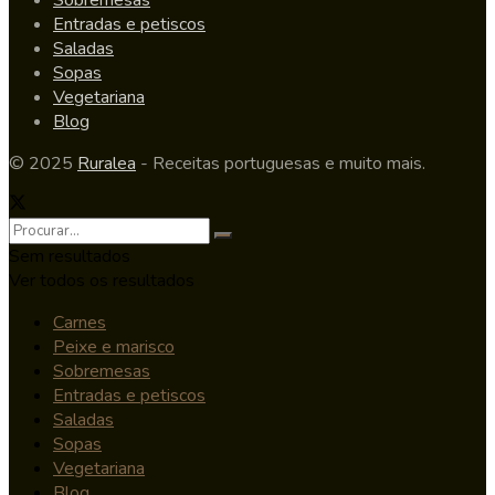
Entradas e petiscos
Saladas
Sopas
Vegetariana
Blog
© 2025
Ruralea
- Receitas portuguesas e muito mais.
Sem resultados
Ver todos os resultados
Carnes
Peixe e marisco
Sobremesas
Entradas e petiscos
Saladas
Sopas
Vegetariana
Blog