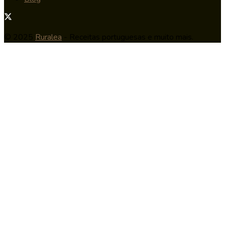
© 2025
Ruralea
- Receitas portuguesas e muito mais.