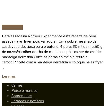
Sobremesas
Pera assada na air fryer Experimente esta receita de pera
assada na air fryer, pois vai adorar. Uma sobremesa rápida,
saudável e deliciosa para o outono. 4 peras60 ml de mel50 g
de nozes½ colher de chá de canela em pó1 colher de chá de
manteiga derretida Corte as peras ao meio e retire o
caroço.Pincele com a manteiga derretida e coloque na air fryer
...
Details
Ler mais
Carnes
Peixe e marisco
Sobremesas
Entradas e petiscos