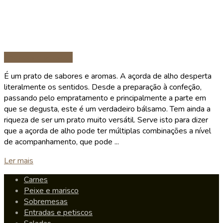
Entradas e petiscos
É um prato de sabores e aromas. A açorda de alho desperta
literalmente os sentidos. Desde a preparação à confeção,
passando pelo empratamento e principalmente a parte em
que se degusta, este é um verdadeiro bálsamo. Tem ainda a
riqueza de ser um prato muito versátil. Serve isto para dizer
que a açorda de alho pode ter múltiplas combinações a nível
de acompanhamento, que pode ...
Details
Ler mais
Carnes
Peixe e marisco
Sobremesas
Entradas e petiscos