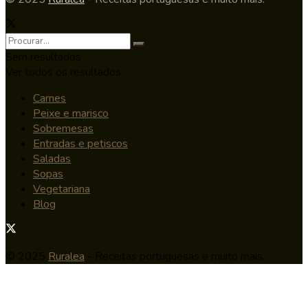
Sem resultados
Ver todos os resultados
Carnes
Peixe e marisco
Sobremesas
Entradas e petiscos
Saladas
Sopas
Vegetariana
Blog
© 2025
Ruralea
- Receitas portuguesas e muito mais.