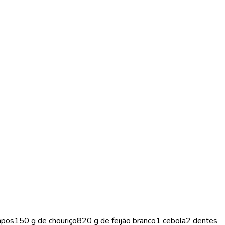
impos150 g de chouriço820 g de feijão branco1 cebola2 dentes