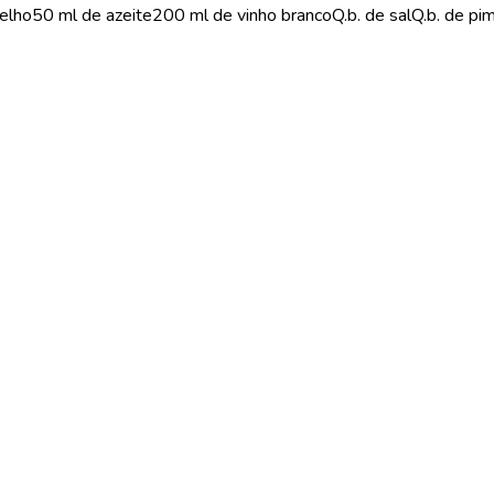
ho50 ml de azeite200 ml de vinho brancoQ.b. de salQ.b. de pi