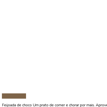
Prato Principal
Feijoada de choco Um prato de comer e chorar por mais. Aprov