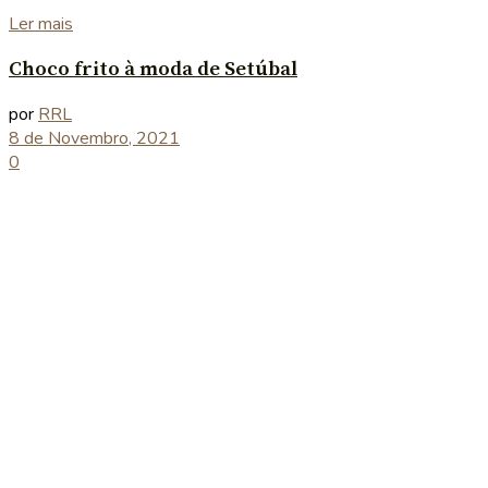
Details
Ler mais
Choco frito à moda de Setúbal
por
RRL
8 de Novembro, 2021
0