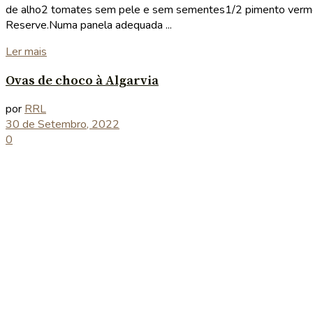
de alho2 tomates sem pele e sem sementes1/2 pimento vermel
Reserve.Numa panela adequada ...
Details
Ler mais
Ovas de choco à Algarvia
por
RRL
30 de Setembro, 2022
0