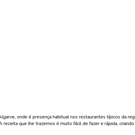
garve, onde é presença habitual nos restaurantes típicos da reg
A receita que lhe trazemos é muito fácil de fazer e rápida, crian