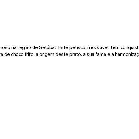
amoso na região de Setúbal. Este petisco irresistível, tem conqu
eita de choco frito, a origem deste prato, a sua fama e a harmon