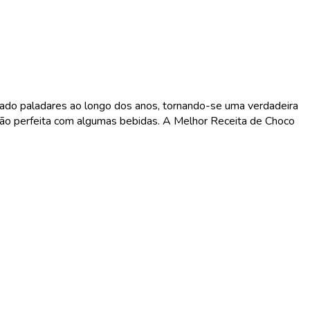
istado paladares ao longo dos anos, tornando-se uma verdadeira
ização perfeita com algumas bebidas. A Melhor Receita de Choco