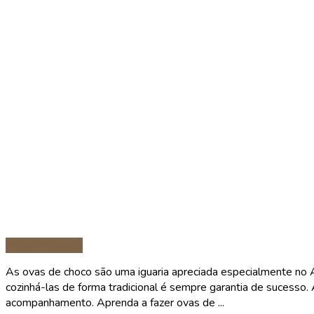
Peixe e marisco
As ovas de choco são uma iguaria apreciada especialmente no Al
cozinhá-las de forma tradicional é sempre garantia de sucesso. 
acompanhamento. Aprenda a fazer ovas de ...