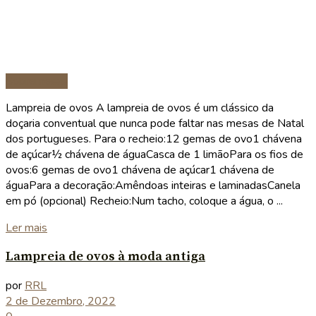
Sobremesas
Lampreia de ovos A lampreia de ovos é um clássico da
doçaria conventual que nunca pode faltar nas mesas de Natal
dos portugueses. Para o recheio:12 gemas de ovo1 chávena
de açúcar½ chávena de águaCasca de 1 limãoPara os fios de
ovos:6 gemas de ovo1 chávena de açúcar1 chávena de
águaPara a decoração:Amêndoas inteiras e laminadasCanela
em pó (opcional) Recheio:Num tacho, coloque a água, o ...
Details
Ler mais
Lampreia de ovos à moda antiga
por
RRL
2 de Dezembro, 2022