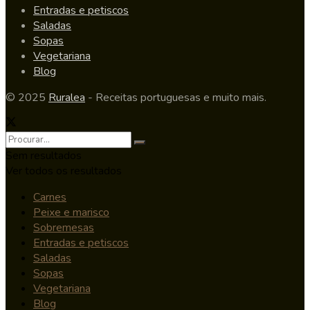
Entradas e petiscos
Saladas
Sopas
Vegetariana
Blog
© 2025
Ruralea
- Receitas portuguesas e muito mais.
Sem resultados
Ver todos os resultados
Carnes
Peixe e marisco
Sobremesas
Entradas e petiscos
Saladas
Sopas
Vegetariana
Blog