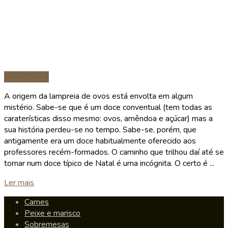
Sobremesas
A origem da lampreia de ovos está envolta em algum
mistério. Sabe-se que é um doce conventual (tem todas as
caraterísticas disso mesmo: ovos, amêndoa e açúcar) mas a
sua história perdeu-se no tempo. Sabe-se, porém, que
antigamente era um doce habitualmente oferecido aos
professores recém-formados. O caminho que trilhou daí até se
tornar num doce típico de Natal é uma incógnita. O certo é ...
Details
Ler mais
Carnes
Peixe e marisco
Sobremesas