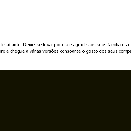
e desafiante. Deixe-se levar por ela e agrade aos seus familiare
re e chegue a várias versões consoante o gosto dos seus comparsa