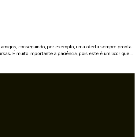
s e amigos, conseguindo, por exemplo, uma oferta sempre pronta
s. É muito importante a paciência, pois este é um licor que ...