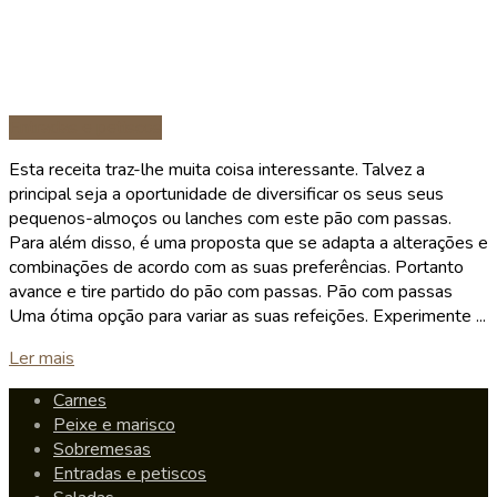
Entradas e petiscos
Esta receita traz-lhe muita coisa interessante. Talvez a
principal seja a oportunidade de diversificar os seus seus
pequenos-almoços ou lanches com este pão com passas.
Para além disso, é uma proposta que se adapta a alterações e
combinações de acordo com as suas preferências. Portanto
avance e tire partido do pão com passas. Pão com passas
Uma ótima opção para variar as suas refeições. Experimente ...
Details
Ler mais
Carnes
Peixe e marisco
Sobremesas
Entradas e petiscos