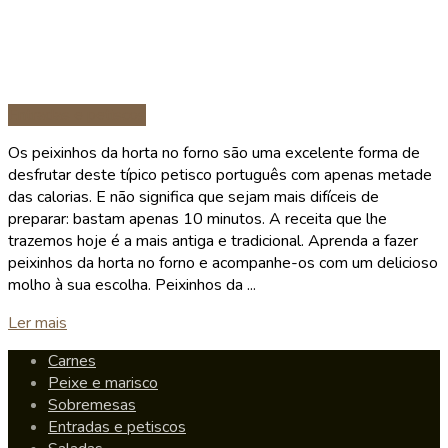
Entradas e petiscos
Os peixinhos da horta no forno são uma excelente forma de
desfrutar deste típico petisco português com apenas metade
das calorias. E não significa que sejam mais difíceis de
preparar: bastam apenas 10 minutos. A receita que lhe
trazemos hoje é a mais antiga e tradicional. Aprenda a fazer
peixinhos da horta no forno e acompanhe-os com um delicioso
molho à sua escolha. Peixinhos da ...
Details
Ler mais
Carnes
Peixe e marisco
Sobremesas
Entradas e petiscos