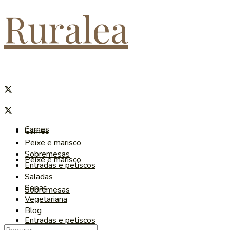
Ruralea
Carnes
Carnes
Peixe e marisco
Sobremesas
Peixe e marisco
Entradas e petiscos
Saladas
Sopas
Sobremesas
Vegetariana
Blog
Entradas e petiscos