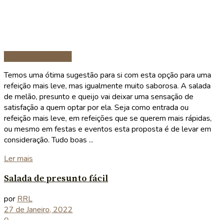
Entradas e petiscos
Temos uma ótima sugestão para si com esta opção para uma
refeição mais leve, mas igualmente muito saborosa. A salada
de melão, presunto e queijo vai deixar uma sensação de
satisfação a quem optar por ela. Seja como entrada ou
refeição mais leve, em refeições que se querem mais rápidas,
ou mesmo em festas e eventos esta proposta é de levar em
consideração. Tudo boas ...
Details
Ler mais
Salada de presunto fácil
por
RRL
27 de Janeiro, 2022