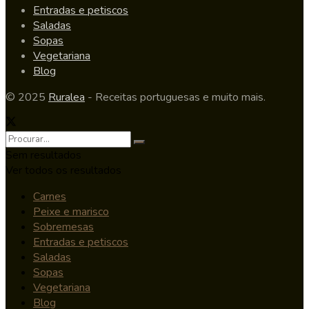
Entradas e petiscos
Saladas
Sopas
Vegetariana
Blog
© 2025
Ruralea
- Receitas portuguesas e muito mais.
Sem resultados
Ver todos os resultados
Carnes
Peixe e marisco
Sobremesas
Entradas e petiscos
Saladas
Sopas
Vegetariana
Blog