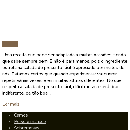
Saladas
Uma receita que pode ser adaptada a muitas ocasiões, sendo
que sabe sempre bem. E não é para menos, pois o ingrediente
estrela na salada de presunto fácil é apreciado por muitos de
nós. Estamos certos que quando experimentar vai querer
repetir várias vezes, e em muitas alturas diferentes. No que
respeita à salada de presunto fácil, difícil mesmo será ficar
indiferente, de tão boa ...
Details
Ler mais
Carnes
Peixe e marisco
Sobremesas