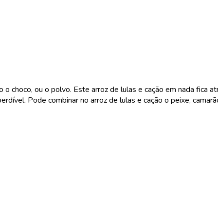
o choco, ou o polvo. Este arroz de lulas e cação em nada fica at
dível. Pode combinar no arroz de lulas e cação o peixe, camarão