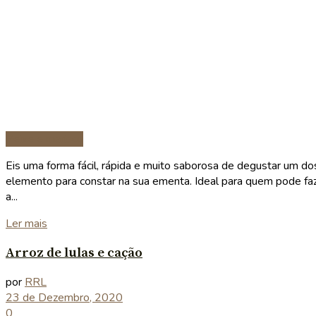
Peixe e marisco
Eis uma forma fácil, rápida e muito saborosa de degustar um d
elemento para constar na sua ementa. Ideal para quem pode fa
a...
Details
Ler mais
Arroz de lulas e cação
por
RRL
23 de Dezembro, 2020
0