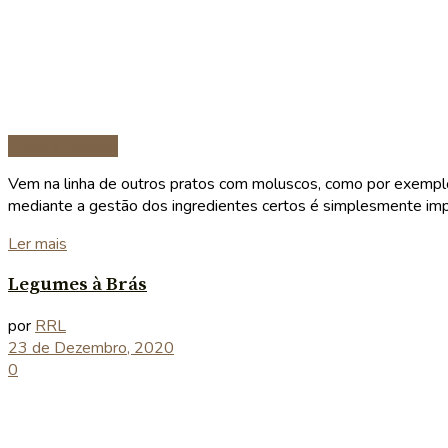
Peixe e marisco
Vem na linha de outros pratos com moluscos, como por exemplo 
mediante a gestão dos ingredientes certos é simplesmente imper
Details
Ler mais
Legumes à Brás
por
RRL
23 de Dezembro, 2020
0