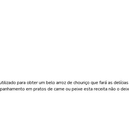
ilizado para obter um belo arroz de chouriço que fará as delícia
nhamento em pratos de carne ou peixe esta receita não o deixar