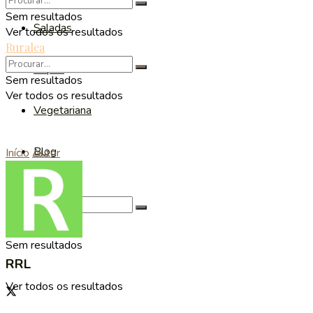
Sem resultados
Saladas
Ver todos os resultados
Ruralea
Sopas
Sem resultados
Ver todos os resultados
Vegetariana
Blog
Início
Autor
Sem resultados
RRL
Ver todos os resultados