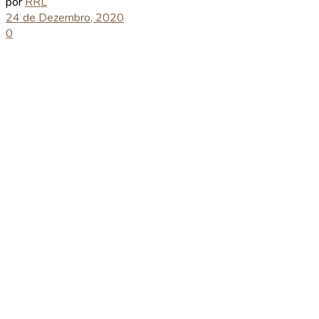
por
RRL
24 de Dezembro, 2020
0