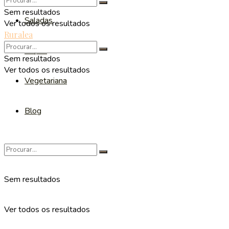
Sem resultados
Saladas
Ver todos os resultados
Ruralea
Sopas
Sem resultados
Ver todos os resultados
Vegetariana
Blog
Sem resultados
Ver todos os resultados