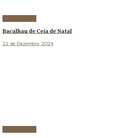
Peixe e marisco
Bacalhau de Ceia de Natal
22 de Dezembro, 2024
Peixe e marisco