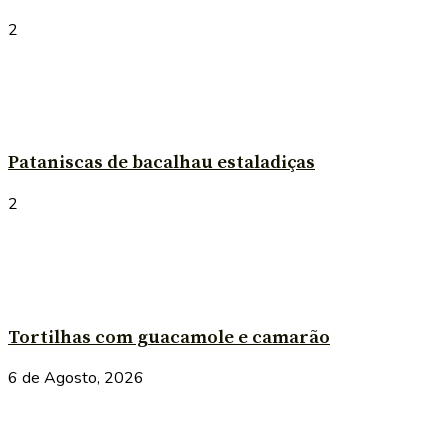
2
Pataniscas de bacalhau estaladiças
2
Tortilhas com guacamole e camarão
6 de Agosto, 2026