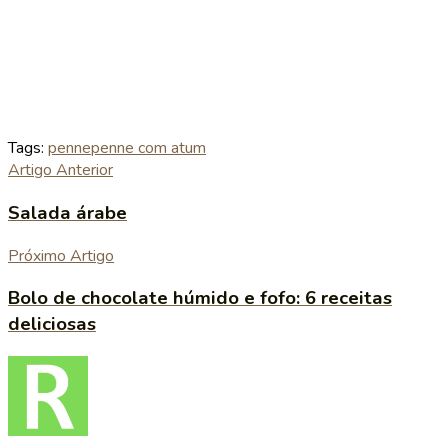
Tags:
penne
penne com atum
Artigo Anterior
Salada árabe
Próximo Artigo
Bolo de chocolate húmido e fofo: 6 receitas
deliciosas