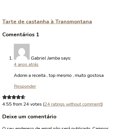
Tarte de castanha à Transmontana
Comentários
1
Gabriel Jamba
says:
4 anos atrás
Adorei a receita , top mesmo , muito gostosa
Responder
4.55 from 24 votes (
24 ratings without comment
)
Deixe um comentário
O seu endereço de email não será publicado.
Campos