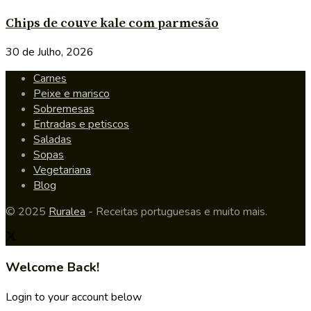
Chips de couve kale com parmesão
30 de Julho, 2026
Carnes
Peixe e marisco
Sobremesas
Entradas e petiscos
Saladas
Sopas
Vegetariana
Blog
© 2025
Ruralea
- Receitas portuguesas e muito mais.
Welcome Back!
Login to your account below