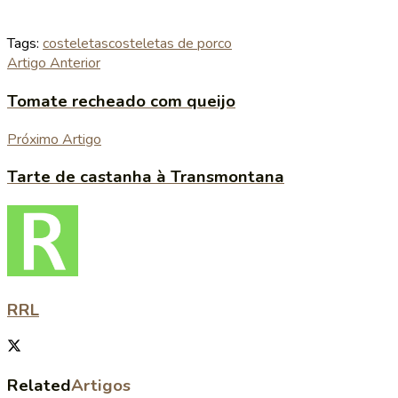
Tags:
costeletas
costeletas de porco
Artigo Anterior
Tomate recheado com queijo
Próximo Artigo
Tarte de castanha à Transmontana
RRL
Related
Artigos