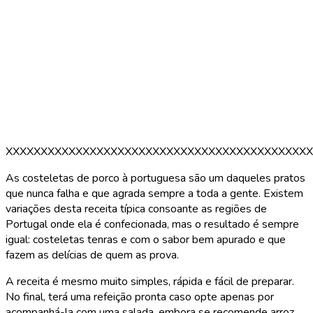
XXXXXXXXXXXXXXXXXXXXXXXXXXXXXXXXXXXXXXXXXXXX
As costeletas de porco à portuguesa são um daqueles pratos
que nunca falha e que agrada sempre a toda a gente. Existem
variações desta receita típica consoante as regiões de
Portugal onde ela é confecionada, mas o resultado é sempre
igual: costeletas tenras e com o sabor bem apurado e que
fazem as delícias de quem as prova.
A receita é mesmo muito simples, rápida e fácil de preparar.
No final, terá uma refeição pronta caso opte apenas por
acompanhá-la com uma salada, embora se recomende arroz