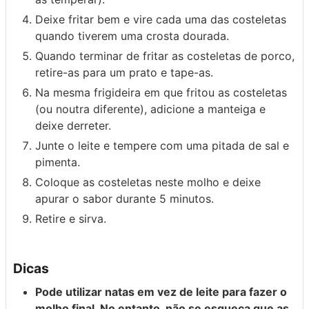
Deixe fritar bem e vire cada uma das costeletas
quando tiverem uma crosta dourada.
Quando terminar de fritar as costeletas de porco,
retire-as para um prato e tape-as.
Na mesma frigideira em que fritou as costeletas
(ou noutra diferente), adicione a manteiga e
deixe derreter.
Junte o leite e tempere com uma pitada de sal e
pimenta.
Coloque as costeletas neste molho e deixe
apurar o sabor durante 5 minutos.
Retire e sirva.
Dicas
Pode utilizar natas em vez de leite para fazer o
molho final. No entanto, não se esqueça que as