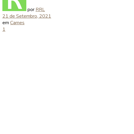
por
RRL
21 de Setembro, 2021
em
Carnes
1