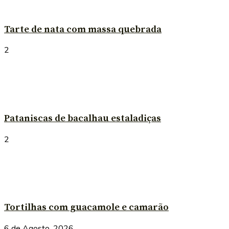
Tarte de nata com massa quebrada
2
Pataniscas de bacalhau estaladiças
2
Tortilhas com guacamole e camarão
6 de Agosto, 2026