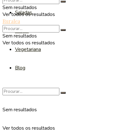
Sem resultados
Saladas
Ver todos os resultados
Ruralea
Sopas
Sem resultados
Ver todos os resultados
Vegetariana
Blog
Sem resultados
Ver todos os resultados