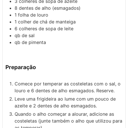
3
colheres de sopa
de azeite
8
dentes de alho
(esmagados)
1
folha de
louro
1
colher de chá
de manteiga
6
colheres de sopa
de leite
qb
de sal
qb
de pimenta
Preparação
Comece por temperar as costeletas com o sal, o
louro e 6 dentes de alho esmagados. Reserve.
Leve uma frigideira ao lume com um pouco de
azeite e 2 dentes de alho esmagados.
Quando o alho começar a alourar, adicione as
costeletas (junte também o alho que utilizou para
as temperar).