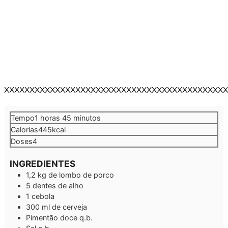
XXXXXXXXXXXXXXXXXXXXXXXXXXXXXXXXXXXXXXXXXXXX
hora
minutos
Tempo
1
horas
45
minutos
Calorias
445
kcal
Doses
4
INGREDIENTES
1,2
kg
de lombo de porco
5
dentes de alho
1
cebola
300
ml
de cerveja
Pimentão doce q.b.