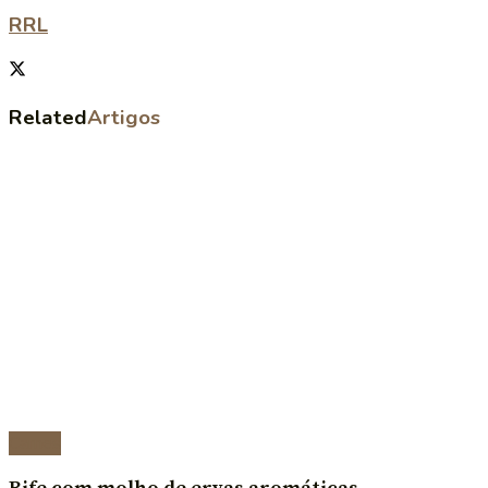
RRL
Related
Artigos
Carnes