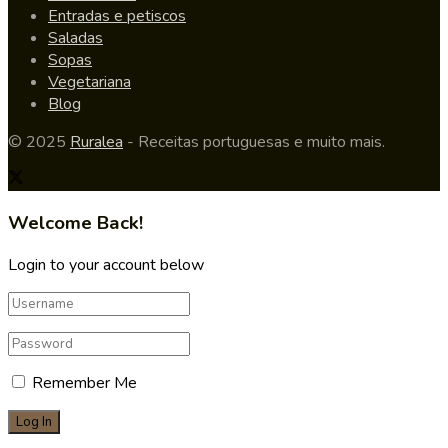
Entradas e petiscos
Saladas
Sopas
Vegetariana
Blog
© 2025
Ruralea
- Receitas portuguesas e muito mais.
Welcome Back!
Login to your account below
Remember Me