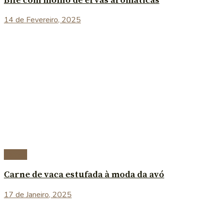
Bife com molho de ervas aromáticas
14 de Fevereiro, 2025
Carnes
Carne de vaca estufada à moda da avó
17 de Janeiro, 2025