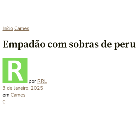
Início
Carnes
Empadão com sobras de peru
por
RRL
3 de Janeiro, 2025
em
Carnes
0