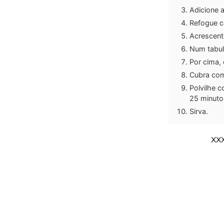
Adicione 
Refogue ce
Acrescent
Num tabul
Por cima, 
Cubra com 
Polvilhe c
25 minutos
Sirva.
XX