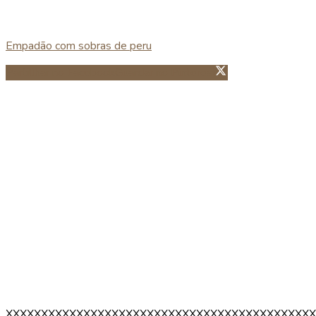
Empadão com sobras de peru
Partillhar no Facebook
Guardar no Pinterest
XXXXXXXXXXXXXXXXXXXXXXXXXXXXXXXXXXXXXXXXXXXX