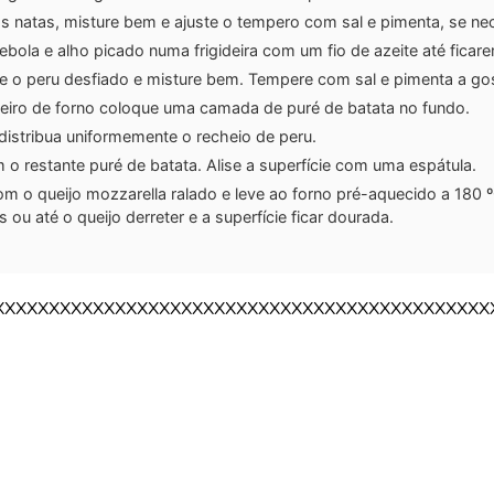
as natas, misture bem e ajuste o tempero com sal e pimenta, se ne
bola e alho picado numa frigideira com um fio de azeite até fica
e o peru desfiado e misture bem. Tempere com sal e pimenta a go
eiro de forno coloque uma camada de puré de batata no fundo.
distribua uniformemente o recheio de peru.
o restante puré de batata. Alise a superfície com uma espátula.
om o queijo mozzarella ralado e leve ao forno pré-aquecido a 180 
 ou até o queijo derreter e a superfície ficar dourada.
XXXXXXXXXXXXXXXXXXXXXXXXXXXXXXXXXXXXXXXXXXXXX