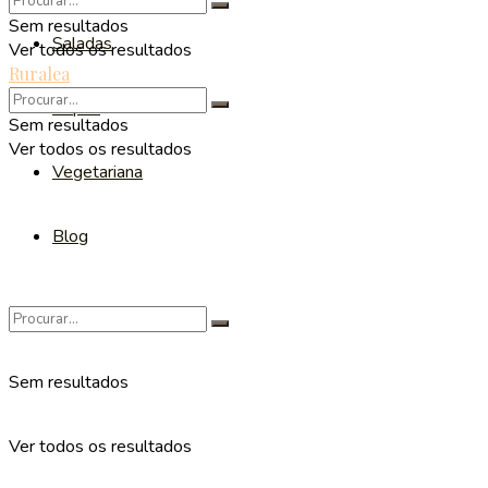
Sem resultados
Saladas
Ver todos os resultados
Ruralea
Sopas
Sem resultados
Ver todos os resultados
Vegetariana
Blog
Sem resultados
Ver todos os resultados