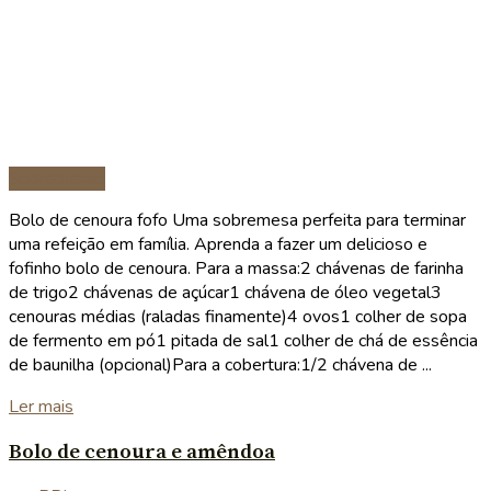
Sobremesas
Bolo de cenoura fofo Uma sobremesa perfeita para terminar
uma refeição em família. Aprenda a fazer um delicioso e
fofinho bolo de cenoura. Para a massa:2 chávenas de farinha
de trigo2 chávenas de açúcar1 chávena de óleo vegetal3
cenouras médias (raladas finamente)4 ovos1 colher de sopa
de fermento em pó1 pitada de sal1 colher de chá de essência
de baunilha (opcional)Para a cobertura:1/2 chávena de ...
Details
Ler mais
Bolo de cenoura e amêndoa