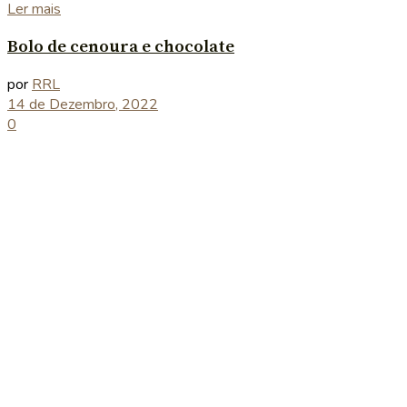
Details
Ler mais
Bolo de cenoura e chocolate
por
RRL
14 de Dezembro, 2022
0