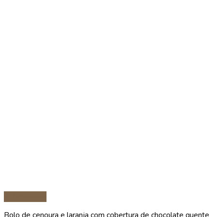
Sobremesas
Bolo de cenoura e laranja com cobertura de chocolate quente