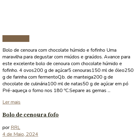
Sobremesas
Bolo de cenoura com chocolate húmido e fofinho Uma
maravilha para degustar com miúdos e graúdos. Avance para
este excelente bolo de cenoura com chocolate húmido e
fofinho. 4 ovos200 g de açúcar5 cenouras150 ml de óleo250
g de farinha com fermentoQ.b. de manteiga200 g de
chocolate de culinária100 ml de natas50 g de açúcar em pó
Pré-aqueça o forno nos 180 ºC.Separe as gemas ...
Details
Ler mais
Bolo de cenoura fofo
por
RRL
4 de Maio, 2024