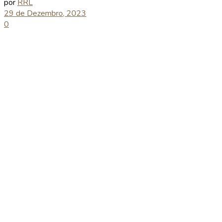
por
RRL
29 de Dezembro, 2023
0