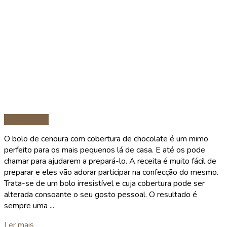
Sobremesas
O bolo de cenoura com cobertura de chocolate é um mimo
perfeito para os mais pequenos lá de casa. E até os pode
chamar para ajudarem a prepará-lo. A receita é muito fácil de
preparar e eles vão adorar participar na confecção do mesmo.
Trata-se de um bolo irresistível e cuja cobertura pode ser
alterada consoante o seu gosto pessoal. O resultado é
sempre uma ...
Details
Ler mais