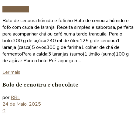
Sobremesas
Bolo de cenoura húmido e fofinho Bolo de cenoura húmido e
fofo com calda de laranja. Receita simples e saborosa, perfeita
para acompanhar chá ou café numa tarde tranquila. Para o
bolo:300 g de açúcar240 ml de óleo125 g de cenoura1
laranja (casca)5 ovos300 g de farinha1 colher de chá de
fermentoPara a calda:3 laranjas (sumo)1 limão (sumo)100 g
de açúcar Para o bolo:Pré-aqueça o ...
Details
Ler mais
Bolo de cenoura e chocolate
por
RRL
24 de Maio, 2025
0