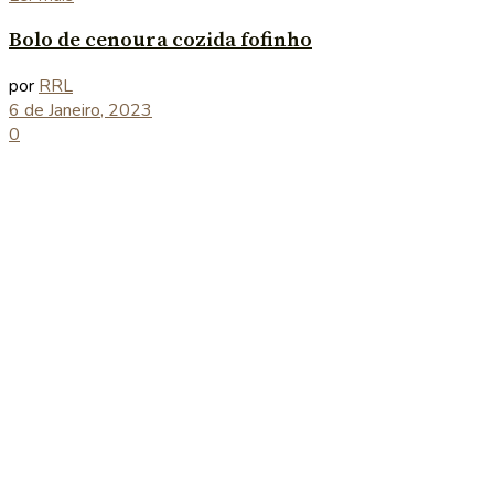
Bolo de cenoura cozida fofinho
por
RRL
6 de Janeiro, 2023
0