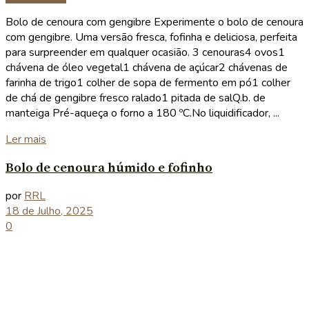
Bolo de cenoura com gengibre Experimente o bolo de cenoura
com gengibre. Uma versão fresca, fofinha e deliciosa, perfeita
para surpreender em qualquer ocasião. 3 cenouras4 ovos1
chávena de óleo vegetal1 chávena de açúcar2 chávenas de
farinha de trigo1 colher de sopa de fermento em pó1 colher
de chá de gengibre fresco ralado1 pitada de salQ.b. de
manteiga Pré-aqueça o forno a 180 ºC.No liquidificador, ...
Details
Ler mais
Bolo de cenoura húmido e fofinho
por
RRL
18 de Julho, 2025
0