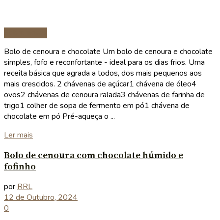
Sobremesas
Bolo de cenoura e chocolate Um bolo de cenoura e chocolate
simples, fofo e reconfortante - ideal para os dias frios. Uma
receita básica que agrada a todos, dos mais pequenos aos
mais crescidos. 2 chávenas de açúcar1 chávena de óleo4
ovos2 chávenas de cenoura ralada3 chávenas de farinha de
trigo1 colher de sopa de fermento em pó1 chávena de
chocolate em pó Pré-aqueça o ...
Details
Ler mais
Bolo de cenoura com chocolate húmido e
fofinho
por
RRL
12 de Outubro, 2024
0