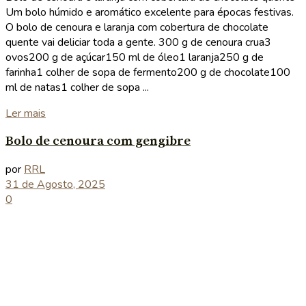
Um bolo húmido e aromático excelente para épocas festivas.
O bolo de cenoura e laranja com cobertura de chocolate
quente vai deliciar toda a gente. 300 g de cenoura crua3
ovos200 g de açúcar150 ml de óleo1 laranja250 g de
farinha1 colher de sopa de fermento200 g de chocolate100
ml de natas1 colher de sopa ...
Details
Ler mais
Bolo de cenoura com gengibre
por
RRL
31 de Agosto, 2025
0