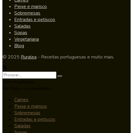
Peixe e marisco
Sobremesas
Entradas e petiscos
Saladas
Sopas
Vegetariana
Blog
© 2025
Ruralea
- Receitas portuguesas e muito mais.
Sem resultados
Ver todos os resultados
Carnes
Peixe e marisco
Sobremesas
Entradas e petiscos
Saladas
Sopas