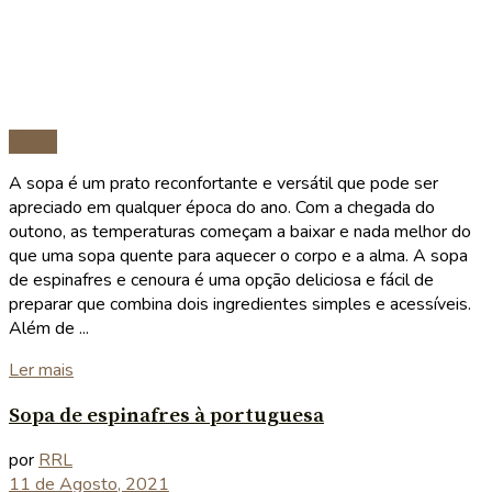
Sopas
A sopa é um prato reconfortante e versátil que pode ser
apreciado em qualquer época do ano. Com a chegada do
outono, as temperaturas começam a baixar e nada melhor do
que uma sopa quente para aquecer o corpo e a alma. A sopa
de espinafres e cenoura é uma opção deliciosa e fácil de
preparar que combina dois ingredientes simples e acessíveis.
Além de ...
Details
Ler mais
Sopa de espinafres à portuguesa
por
RRL
11 de Agosto, 2021