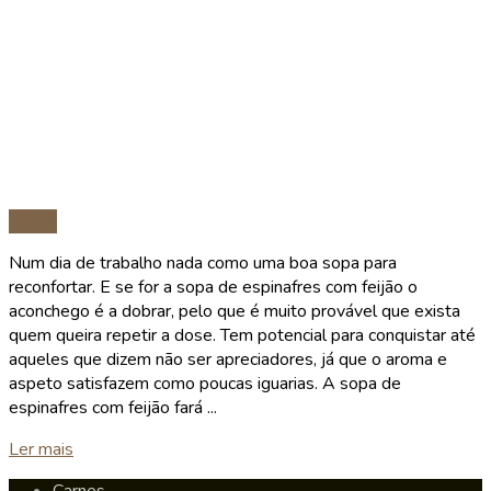
Sopas
Num dia de trabalho nada como uma boa sopa para
reconfortar. E se for a sopa de espinafres com feijão o
aconchego é a dobrar, pelo que é muito provável que exista
quem queira repetir a dose. Tem potencial para conquistar até
aqueles que dizem não ser apreciadores, já que o aroma e
aspeto satisfazem como poucas iguarias. A sopa de
espinafres com feijão fará ...
Details
Ler mais
Carnes