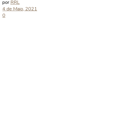
por
RRL
4 de Maio, 2021
0