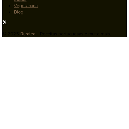
Vegetariana
Blog
© 2025
Ruralea
- Receitas portuguesas e muito mais.