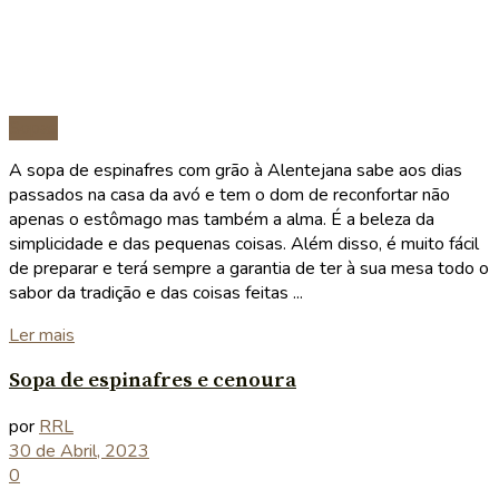
Sopas
A sopa de espinafres com grão à Alentejana sabe aos dias
passados na casa da avó e tem o dom de reconfortar não
apenas o estômago mas também a alma. É a beleza da
simplicidade e das pequenas coisas. Além disso, é muito fácil
de preparar e terá sempre a garantia de ter à sua mesa todo o
sabor da tradição e das coisas feitas ...
Details
Ler mais
Sopa de espinafres e cenoura
por
RRL
30 de Abril, 2023
0