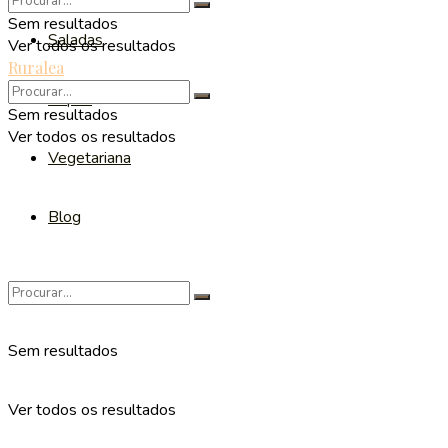
Sem resultados
Saladas
Ver todos os resultados
Ruralea
Sopas
Sem resultados
Ver todos os resultados
Vegetariana
Blog
Sem resultados
Ver todos os resultados