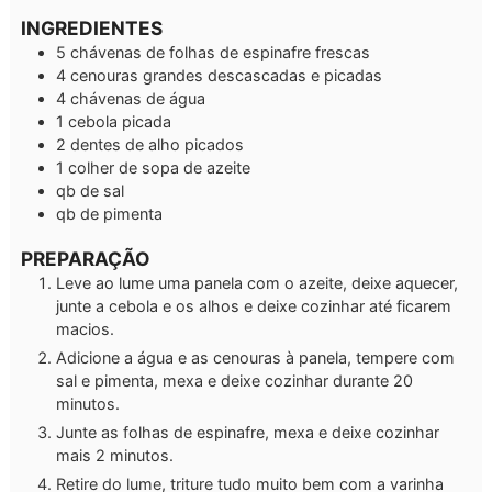
INGREDIENTES
5
chávenas de
folhas de espinafre frescas
4
cenouras grandes descascadas e picadas
4
chávenas de água
1
cebola picada
2
dentes de alho picados
1
colher de sopa
de azeite
qb
de sal
qb
de pimenta
PREPARAÇÃO
Leve ao lume uma panela com o azeite, deixe aquecer,
junte a cebola e os alhos e deixe cozinhar até ficarem
macios.
Adicione a água e as cenouras à panela, tempere com
sal e pimenta, mexa e deixe cozinhar durante 20
minutos.
Junte as folhas de espinafre, mexa e deixe cozinhar
mais 2 minutos.
Retire do lume, triture tudo muito bem com a varinha