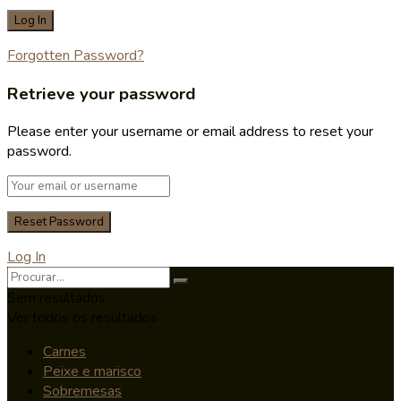
Forgotten Password?
Retrieve your password
Please enter your username or email address to reset your
password.
Log In
Sem resultados
Ver todos os resultados
Carnes
Peixe e marisco
Sobremesas