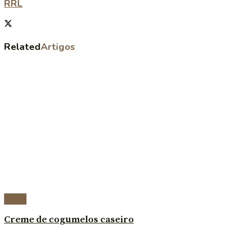
RRL
Related
Artigos
Sopas
Creme de cogumelos caseiro