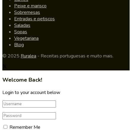
Peixe e marisco
Sobremesas
Entradas e petiscos
Saladas
Sopas
Vegetariana
Blog
© 2025
Ruralea
- Receitas portuguesas e muito mais.
Welcome Back!
Login to your account below
Remember Me