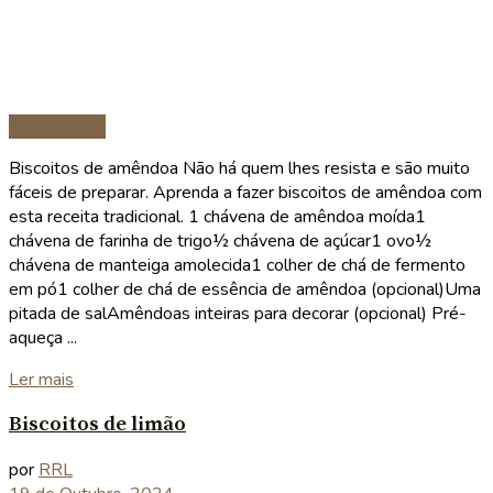
Sobremesas
Biscoitos de amêndoa Não há quem lhes resista e são muito
fáceis de preparar. Aprenda a fazer biscoitos de amêndoa com
esta receita tradicional. 1 chávena de amêndoa moída1
chávena de farinha de trigo½ chávena de açúcar1 ovo½
chávena de manteiga amolecida1 colher de chá de fermento
em pó1 colher de chá de essência de amêndoa (opcional)Uma
pitada de salAmêndoas inteiras para decorar (opcional) Pré-
aqueça ...
Details
Ler mais
Biscoitos de limão
por
RRL