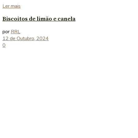
Details
Ler mais
Biscoitos de limão e canela
por
RRL
12 de Outubro, 2024
0