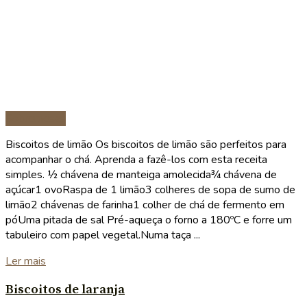
Sobremesas
Biscoitos de limão Os biscoitos de limão são perfeitos para
acompanhar o chá. Aprenda a fazê-los com esta receita
simples. ½ chávena de manteiga amolecida¾ chávena de
açúcar1 ovoRaspa de 1 limão3 colheres de sopa de sumo de
limão2 chávenas de farinha1 colher de chá de fermento em
póUma pitada de sal Pré-aqueça o forno a 180ºC e forre um
tabuleiro com papel vegetal.Numa taça ...
Details
Ler mais
Biscoitos de laranja