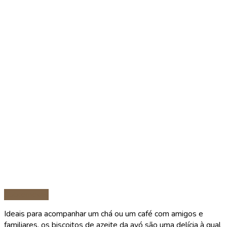
Sobremesas
Ideais para acompanhar um chá ou um café com amigos e
familiares, os biscoitos de azeite da avó são uma delícia à qual