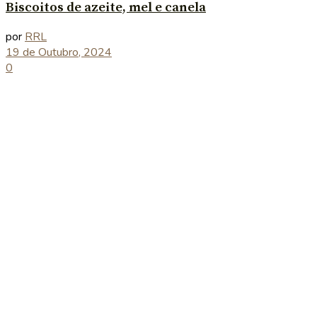
Biscoitos de azeite, mel e canela
por
RRL
19 de Outubro, 2024
0