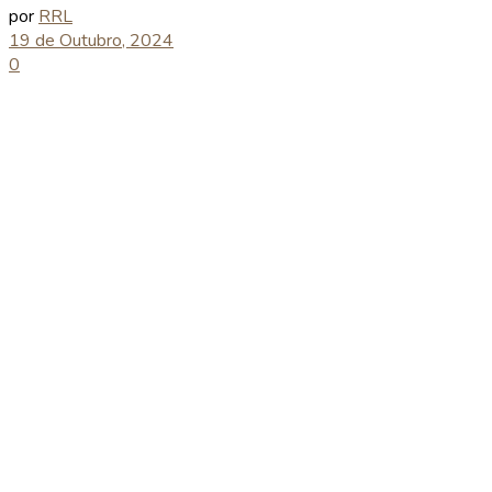
por
RRL
19 de Outubro, 2024
0