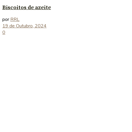
Biscoitos de azeite
por
RRL
19 de Outubro, 2024
0