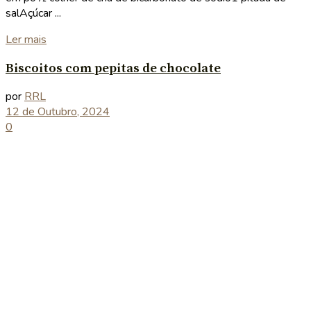
salAçúcar ...
Details
Ler mais
Biscoitos com pepitas de chocolate
por
RRL
12 de Outubro, 2024
0