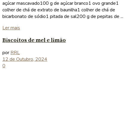
açúcar mascavado100 g de açúcar branco1 ovo grande1
colher de chá de extrato de baunilha1 colher de chá de
bicarbonato de sódio1 pitada de sal200 g de pepitas de ...
Details
Ler mais
Biscoitos de mel e limão
por
RRL
12 de Outubro, 2024
0