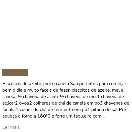
Sobremesas
Biscoitos de azeite, mel e canela São perfeitos para começar
bem o dia e muito fáceis de fazer: biscoitos de azeite, mel e
canela. ½ chávena de azeite½ chávena de mel1 chávena de
açúcar2 ovos2 colheres de chá de canela em pó3 chávenas de
farinha1 colher de chá de fermento em pó1 pitada de sal Pré-
aqueça o forno a 180ºC e forre um tabuleiro com ...
Details
Ler mais