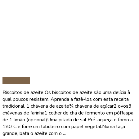
Sobremesas
Biscoitos de azeite Os biscoitos de azeite são uma delícia à
qual poucos resistem. Aprenda a fazê-los com esta receita
tradicional. 1 chávena de azeite¾ chávena de açúcar2 ovos3
chávenas de farinha1 colher de chá de fermento em póRaspa
de 1 limão (opcional)Uma pitada de sal Pré-aqueça o forno a
180ºC e forre um tabuleiro com papel vegetal.Numa taça
grande, bata o azeite com o ...