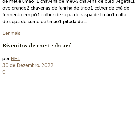
de mel e limão. 1 chávena de mel½ chávena de óleo vegetal1
ovo grande2 chávenas de farinha de trigo1 colher de chá de
fermento em pó1 colher de sopa de raspa de limão1 colher
de sopa de sumo de limão1 pitada de ...
Details
Ler mais
Biscoitos de azeite da avó
por
RRL
30 de Dezembro, 2022
0