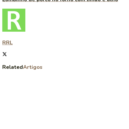
RRL
Related
Artigos