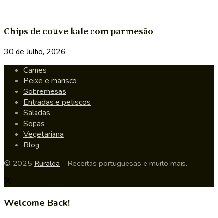
Chips de couve kale com parmesão
30 de Julho, 2026
Carnes
Peixe e marisco
Sobremesas
Entradas e petiscos
Saladas
Sopas
Vegetariana
Blog
© 2025
Ruralea
- Receitas portuguesas e muito mais.
Welcome Back!