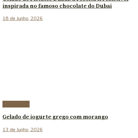
inspirada no famoso chocolate do Dubai
18 de Junho, 2026
Sobremesas
Gelado de iogurte grego com morango
13 de Junho, 2026