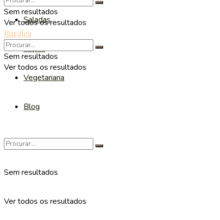
Sem resultados
Saladas
Ver todos os resultados
Ruralea
Sopas
Sem resultados
Ver todos os resultados
Vegetariana
Blog
Sem resultados
Ver todos os resultados