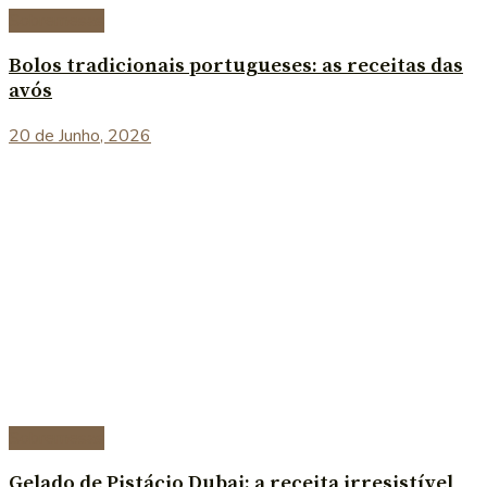
Sobremesas
Bolos tradicionais portugueses: as receitas das
avós
20 de Junho, 2026
Sobremesas
Gelado de Pistácio Dubai: a receita irresistível