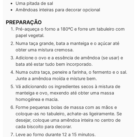
Uma pitada de sal
Amêndoas inteiras para decorar
opcional
PREPARAÇÃO
Pré-aqueça o forno a 180ºC e forre um tabuleiro com
papel vegetal.
Numa taça grande, bata a manteiga e o açúcar até
obter uma mistura cremosa.
Adicione o ovo e a essência de amêndoa (se usar) e
bata até estar tudo bem incorporado.
Numa outra taça, peneire a farinha, o fermento e o sal.
Junte a amêndoa moída e misture bem.
Vá adicionando os ingredientes secos à mistura de
manteiga e ovo, mexendo até obter uma massa
homogénea e macia.
Forme pequenas bolas de massa com as mãos e
coloque-as no tabuleiro, achate-as ligeiramente. Se
desejar, coloque uma amêndoa inteira no centro de
cada biscoito para decorar.
Leve ao forno durante 12 a 15 minutos.