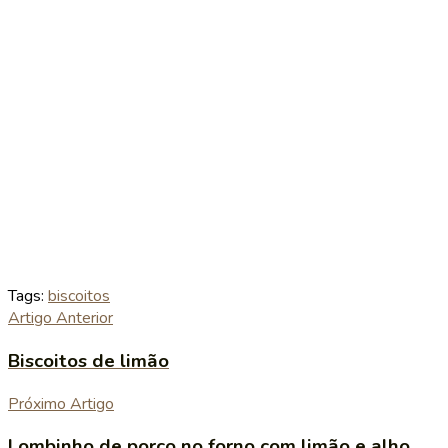
Tags:
biscoitos
Artigo Anterior
Biscoitos de limão
Próximo Artigo
Lombinho de porco no forno com limão e alho