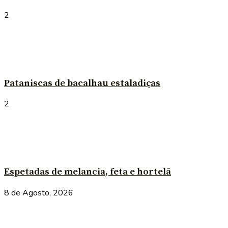
2
Pataniscas de bacalhau estaladiças
2
Espetadas de melancia, feta e hortelã
8 de Agosto, 2026