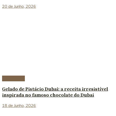
20 de Junho, 2026
Sobremesas
Gelado de Pistácio Dubai: a receita irresistível
inspirada no famoso chocolate do Dubai
18 de Junho, 2026