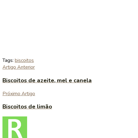
Tags:
biscoitos
Artigo Anterior
Biscoitos de azeite, mel e canela
Próximo Artigo
Biscoitos de limão