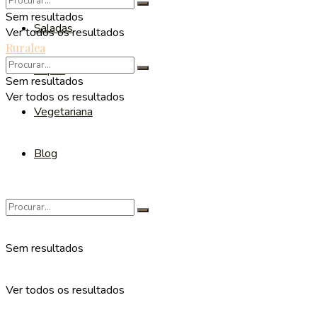
Sem resultados
Saladas
Ver todos os resultados
Ruralea
Sopas
Sem resultados
Ver todos os resultados
Vegetariana
Blog
Sem resultados
Ver todos os resultados