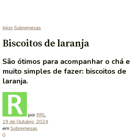
Início
Sobremesas
Biscoitos de laranja
São ótimos para acompanhar o chá e
muito simples de fazer: biscoitos de
laranja.
por
RRL
19 de Outubro, 2024
em
Sobremesas
0