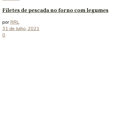
Filetes de pescada no forno com legumes
por
RRL
31 de Julho, 2021
0