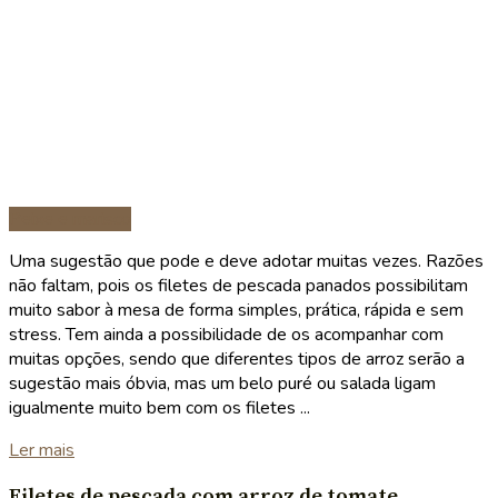
Peixe e marisco
Uma sugestão que pode e deve adotar muitas vezes. Razões
não faltam, pois os filetes de pescada panados possibilitam
muito sabor à mesa de forma simples, prática, rápida e sem
stress. Tem ainda a possibilidade de os acompanhar com
muitas opções, sendo que diferentes tipos de arroz serão a
sugestão mais óbvia, mas um belo puré ou salada ligam
igualmente muito bem com os filetes ...
Details
Ler mais
Filetes de pescada com arroz de tomate