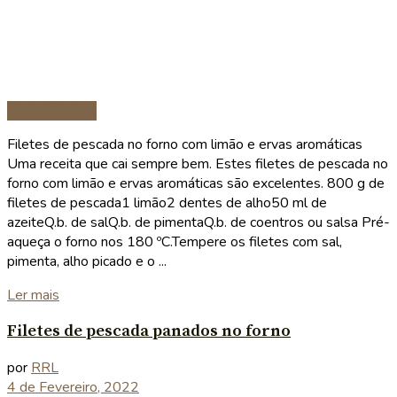
Prato Principal
Filetes de pescada no forno com limão e ervas aromáticas
Uma receita que cai sempre bem. Estes filetes de pescada no
forno com limão e ervas aromáticas são excelentes. 800 g de
filetes de pescada1 limão2 dentes de alho50 ml de
azeiteQ.b. de salQ.b. de pimentaQ.b. de coentros ou salsa Pré-
aqueça o forno nos 180 ºC.Tempere os filetes com sal,
pimenta, alho picado e o ...
Details
Ler mais
Filetes de pescada panados no forno
por
RRL
4 de Fevereiro, 2022