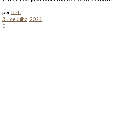
por
RRL
31 de Julho, 2021
0