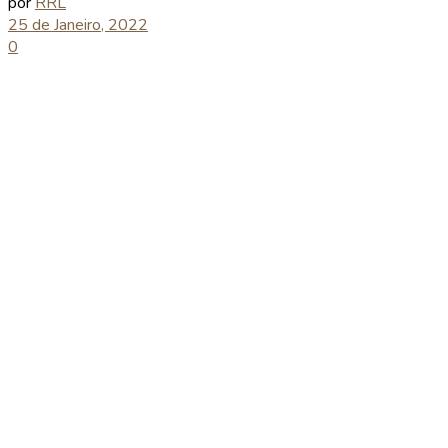
por
RRL
25 de Janeiro, 2022
0