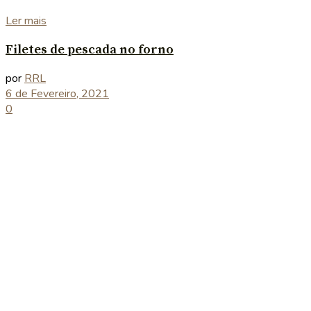
Details
Ler mais
Filetes de pescada no forno
por
RRL
6 de Fevereiro, 2021
0