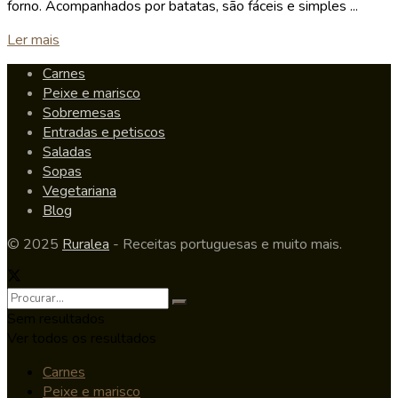
forno. Acompanhados por batatas, são fáceis e simples ...
Details
Ler mais
Carnes
Peixe e marisco
Sobremesas
Entradas e petiscos
Saladas
Sopas
Vegetariana
Blog
© 2025
Ruralea
- Receitas portuguesas e muito mais.
Sem resultados
Ver todos os resultados
Carnes
Peixe e marisco