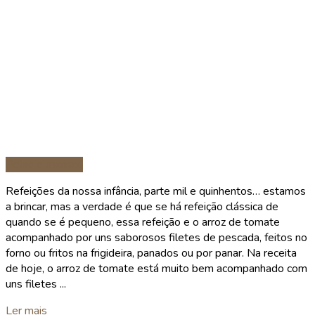
Peixe e marisco
Refeições da nossa infância, parte mil e quinhentos… estamos
a brincar, mas a verdade é que se há refeição clássica de
quando se é pequeno, essa refeição e o arroz de tomate
acompanhado por uns saborosos filetes de pescada, feitos no
forno ou fritos na frigideira, panados ou por panar. Na receita
de hoje, o arroz de tomate está muito bem acompanhado com
uns filetes ...
Details
Ler mais