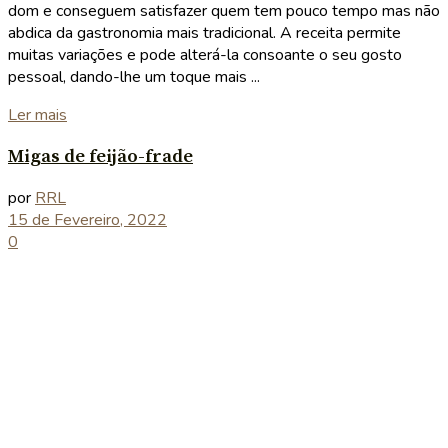
dom e conseguem satisfazer quem tem pouco tempo mas não
abdica da gastronomia mais tradicional. A receita permite
muitas variações e pode alterá-la consoante o seu gosto
pessoal, dando-lhe um toque mais ...
Details
Ler mais
Migas de feijão-frade
por
RRL
15 de Fevereiro, 2022
0