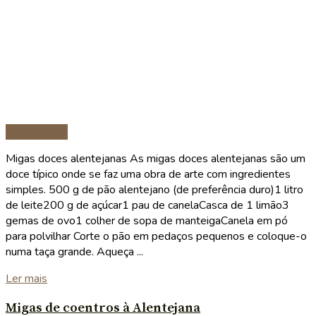
Sobremesas
Migas doces alentejanas As migas doces alentejanas são um
doce típico onde se faz uma obra de arte com ingredientes
simples. 500 g de pão alentejano (de preferência duro)1 litro
de leite200 g de açúcar1 pau de canelaCasca de 1 limão3
gemas de ovo1 colher de sopa de manteigaCanela em pó
para polvilhar Corte o pão em pedaços pequenos e coloque-o
numa taça grande. Aqueça ...
Details
Ler mais
Migas de coentros à Alentejana