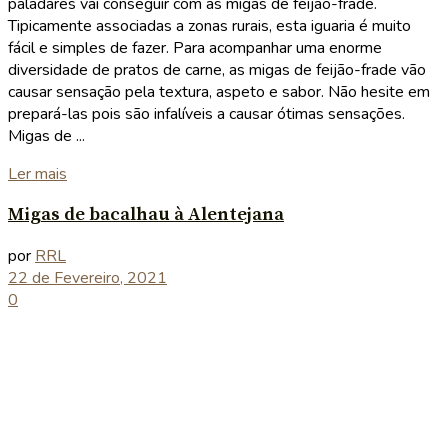
paladares vai conseguir com as migas de feijão-frade.
Tipicamente associadas a zonas rurais, esta iguaria é muito
fácil e simples de fazer. Para acompanhar uma enorme
diversidade de pratos de carne, as migas de feijão-frade vão
causar sensação pela textura, aspeto e sabor. Não hesite em
prepará-las pois são infalíveis a causar ótimas sensações.
Migas de ...
Details
Ler mais
Migas de bacalhau à Alentejana
por
RRL
22 de Fevereiro, 2021
0