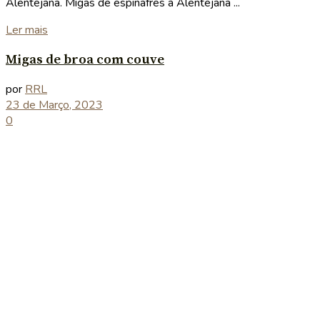
Alentejana. Migas de espinafres à Alentejana ...
Details
Ler mais
Migas de broa com couve
por
RRL
23 de Março, 2023
0