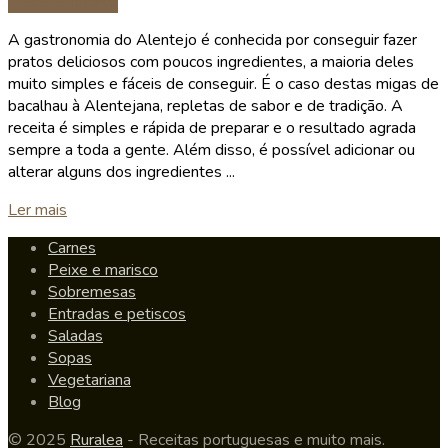
Peixe e marisco
A gastronomia do Alentejo é conhecida por conseguir fazer
pratos deliciosos com poucos ingredientes, a maioria deles
muito simples e fáceis de conseguir. É o caso destas migas de
bacalhau à Alentejana, repletas de sabor e de tradição. A
receita é simples e rápida de preparar e o resultado agrada
sempre a toda a gente. Além disso, é possível adicionar ou
alterar alguns dos ingredientes ...
Details
Ler mais
Carnes
Peixe e marisco
Sobremesas
Entradas e petiscos
Saladas
Sopas
Vegetariana
Blog
© 2025
Ruralea
- Receitas portuguesas e muito mais.