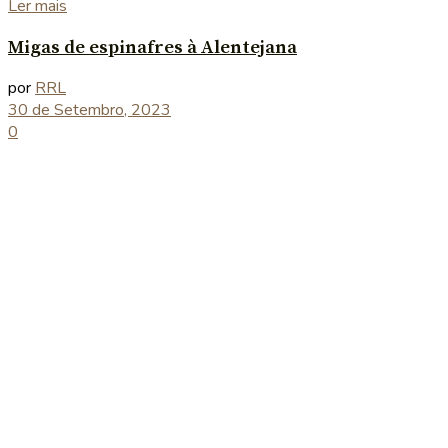
Details
Ler mais
Migas de espinafres à Alentejana
por
RRL
30 de Setembro, 2023
0