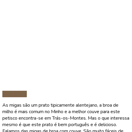
Vegetariana
As migas são um prato tipicamente alentejano, a broa de
milho é mais comum no Minho e a melhor couve para este
petisco encontra-se em Trás-os-Montes. Mas o que interessa
mesmo é que este prato é bem português e é delicioso.
Falamos das migas de broa com couve. São muito fáceis de