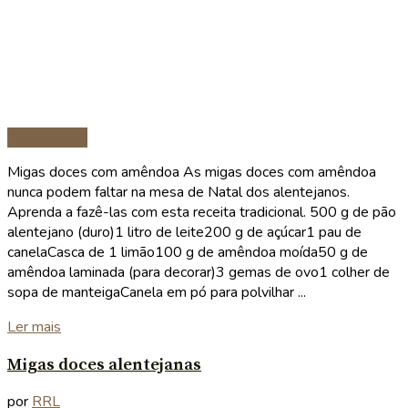
Sobremesas
Migas doces com amêndoa As migas doces com amêndoa
nunca podem faltar na mesa de Natal dos alentejanos.
Aprenda a fazê-las com esta receita tradicional. 500 g de pão
alentejano (duro)1 litro de leite200 g de açúcar1 pau de
canelaCasca de 1 limão100 g de amêndoa moída50 g de
amêndoa laminada (para decorar)3 gemas de ovo1 colher de
sopa de manteigaCanela em pó para polvilhar ...
Details
Ler mais
Migas doces alentejanas
por
RRL