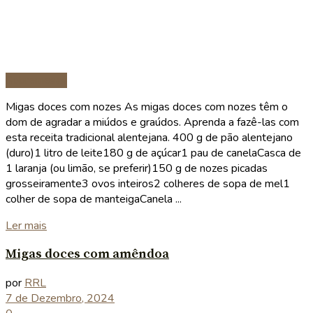
Sobremesas
Migas doces com nozes As migas doces com nozes têm o
dom de agradar a miúdos e graúdos. Aprenda a fazê-las com
esta receita tradicional alentejana. 400 g de pão alentejano
(duro)1 litro de leite180 g de açúcar1 pau de canelaCasca de
1 laranja (ou limão, se preferir)150 g de nozes picadas
grosseiramente3 ovos inteiros2 colheres de sopa de mel1
colher de sopa de manteigaCanela ...
Details
Ler mais
Migas doces com amêndoa
por
RRL
7 de Dezembro, 2024