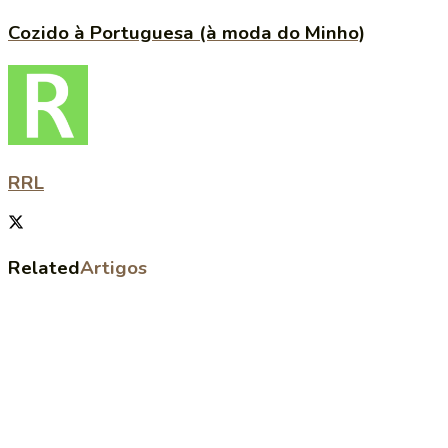
Cozido à Portuguesa (à moda do Minho)
RRL
Related
Artigos