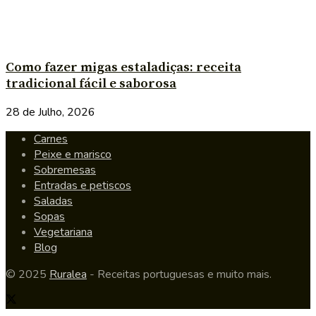
Como fazer migas estaladiças: receita
tradicional fácil e saborosa
28 de Julho, 2026
Carnes
Peixe e marisco
Sobremesas
Entradas e petiscos
Saladas
Sopas
Vegetariana
Blog
© 2025
Ruralea
- Receitas portuguesas e muito mais.