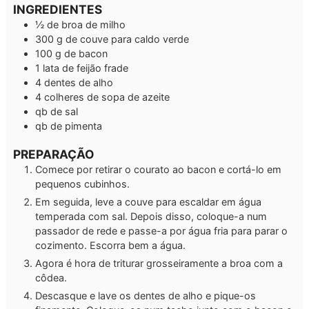
INGREDIENTES
½
de broa de milho
300
g
de couve para caldo verde
100
g
de bacon
1
lata de feijão frade
4
dentes de alho
4
colheres de sopa de
azeite
qb
de sal
qb
de pimenta
PREPARAÇÃO
Comece por retirar o courato ao bacon e cortá-lo em
pequenos cubinhos.
Em seguida, leve a couve para escaldar em água
temperada com sal. Depois disso, coloque-a num
passador de rede e passe-a por água fria para parar o
cozimento. Escorra bem a água.
Agora é hora de triturar grosseiramente a broa com a
côdea.
Descasque e lave os dentes de alho e pique-os