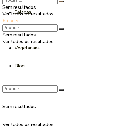
Sem resultados
Saladas
Ver todos os resultados
Ruralea
Sopas
Sem resultados
Ver todos os resultados
Vegetariana
Blog
Sem resultados
Ver todos os resultados