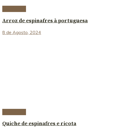
Vegetariana
Arroz de espinafres à portuguesa
8 de Agosto, 2024
Vegetariana
Quiche de espinafres e ricota