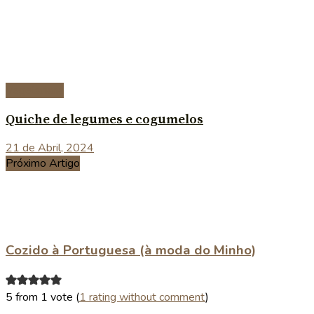
Vegetariana
Quiche de legumes e cogumelos
21 de Abril, 2024
Próximo Artigo
Cozido à Portuguesa (à moda do Minho)
5 from 1 vote (
1 rating without comment
)