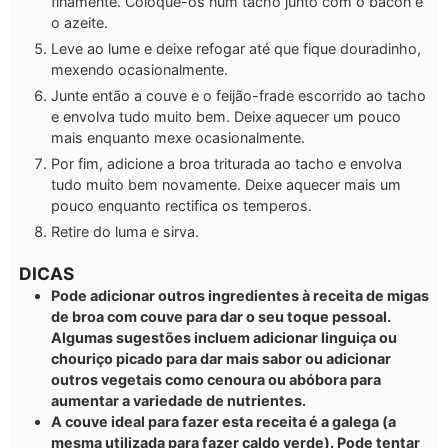
finamente. Coloque-os num tacho junto com o bacon e
o azeite.
Leve ao lume e deixe refogar até que fique douradinho,
mexendo ocasionalmente.
Junte então a couve e o feijão-frade escorrido ao tacho
e envolva tudo muito bem. Deixe aquecer um pouco
mais enquanto mexe ocasionalmente.
Por fim, adicione a broa triturada ao tacho e envolva
tudo muito bem novamente. Deixe aquecer mais um
pouco enquanto rectifica os temperos.
Retire do luma e sirva.
DICAS
Pode adicionar outros ingredientes à receita de migas
de broa com couve para dar o seu toque pessoal.
Algumas sugestões incluem adicionar linguiça ou
chouriço picado para dar mais sabor ou adicionar
outros vegetais como cenoura ou abóbora para
aumentar a variedade de nutrientes.
A couve ideal para fazer esta receita é a galega (a
mesma utilizada para fazer caldo verde). Pode tentar