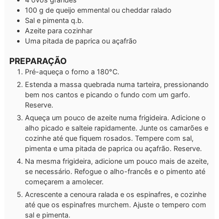
100
g
de queijo emmental ou cheddar
ralado
Sal e pimenta q.b.
Azeite para cozinhar
Uma pitada de paprica ou açafrão
PREPARAÇÃO
Pré-aqueça o forno a 180°C.
Estenda a massa quebrada numa tarteira, pressionando
bem nos cantos e picando o fundo com um garfo.
Reserve.
Aqueça um pouco de azeite numa frigideira. Adicione o
alho picado e salteie rapidamente. Junte os camarões e
cozinhe até que fiquem rosados. Tempere com sal,
pimenta e uma pitada de paprica ou açafrão. Reserve.
Na mesma frigideira, adicione um pouco mais de azeite,
se necessário. Refogue o alho-francês e o pimento até
começarem a amolecer.
Acrescente a cenoura ralada e os espinafres, e cozinhe
até que os espinafres murchem. Ajuste o tempero com
sal e pimenta.