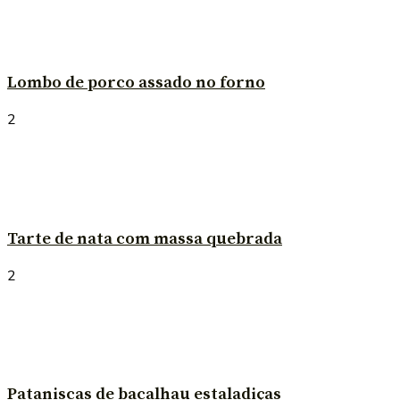
Lombo de porco assado no forno
2
Tarte de nata com massa quebrada
2
Pataniscas de bacalhau estaladiças