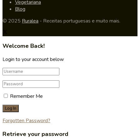
Vegetariana
Blog
© 2025
Ruralea
- Receitas portuguesas e muito mais.
Welcome Back!
Login to your account below
Remember Me
Forgotten Password?
Retrieve your password