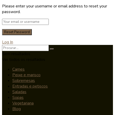
Please enter your username or email address to reset your
password.
Log In
Sem resultados
Ver todos os resultados
Carnes
Peixe e marisco
Sobremesas
Entradas e petiscos
Saladas
Sopas
Vegetariana
Blog