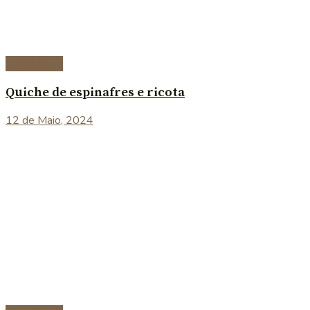
Vegetariana
Quiche de espinafres e ricota
12 de Maio, 2024