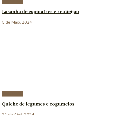
Vegetariana
Lasanha de espinafres e requeijão
5 de Maio, 2024
Vegetariana
Quiche de legumes e cogumelos
21 de Abril, 2024