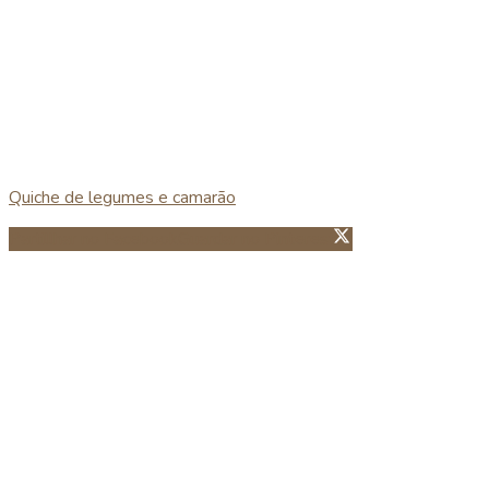
Quiche de legumes e camarão
Partillhar no Facebook
Guardar no Pinterest