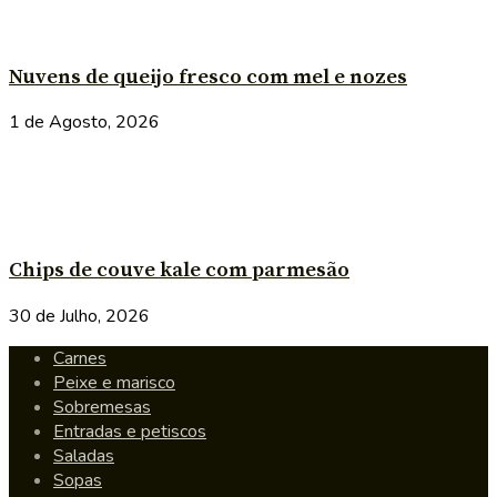
Nuvens de queijo fresco com mel e nozes
1 de Agosto, 2026
Chips de couve kale com parmesão
30 de Julho, 2026
Carnes
Peixe e marisco
Sobremesas
Entradas e petiscos
Saladas
Sopas