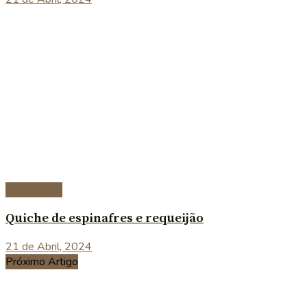
Vegetariana
Quiche de espinafres e requeijão
21 de Abril, 2024
Próximo Artigo