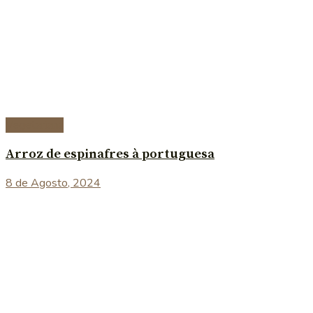
Vegetariana
Arroz de espinafres à portuguesa
8 de Agosto, 2024