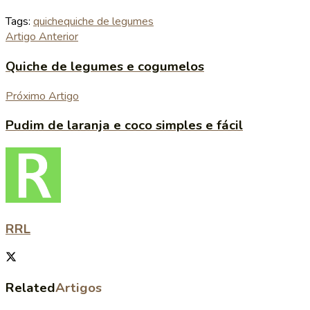
Tags:
quiche
quiche de legumes
Artigo Anterior
Quiche de legumes e cogumelos
Próximo Artigo
Pudim de laranja e coco simples e fácil
RRL
Related
Artigos