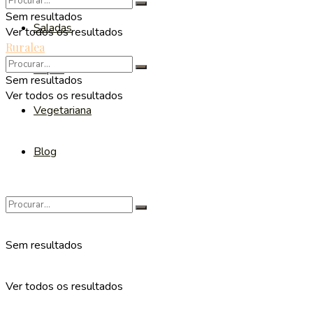
Sem resultados
Saladas
Ver todos os resultados
Ruralea
Sopas
Sem resultados
Ver todos os resultados
Vegetariana
Blog
Sem resultados
Ver todos os resultados