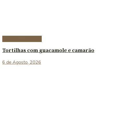
Entradas e petiscos
Tortilhas com guacamole e camarão
6 de Agosto, 2026