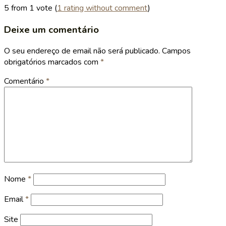
5 from 1 vote (
1 rating without comment
)
Deixe um comentário
O seu endereço de email não será publicado.
Campos
obrigatórios marcados com
*
Comentário
*
Nome
*
Email
*
Site