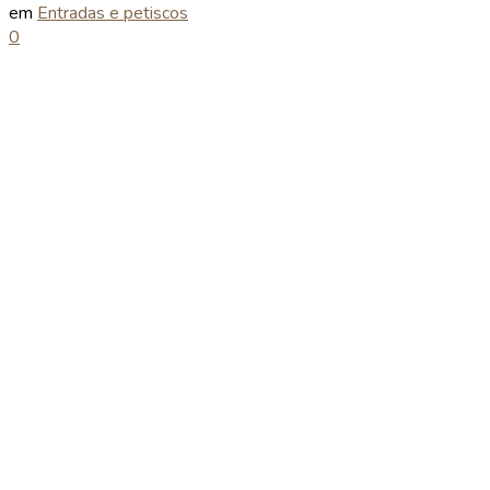
em
Entradas e petiscos
0