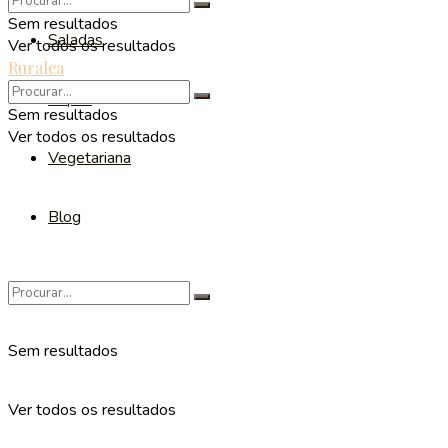
Sem resultados
Saladas
Ver todos os resultados
Ruralea
Sopas
Sem resultados
Ver todos os resultados
Vegetariana
Blog
Sem resultados
Ver todos os resultados