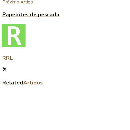
Próximo Artigo
Papelotes de pescada
RRL
Related
Artigos