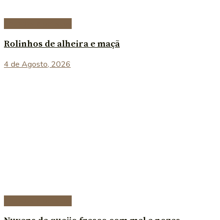
Entradas e petiscos
Rolinhos de alheira e maçã
4 de Agosto, 2026
Entradas e petiscos