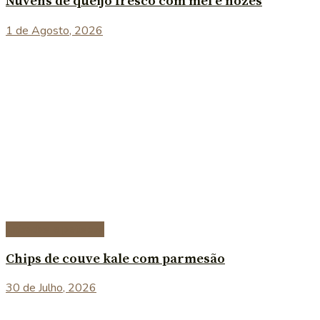
Nuvens de queijo fresco com mel e nozes
1 de Agosto, 2026
Entradas e petiscos
Chips de couve kale com parmesão
30 de Julho, 2026