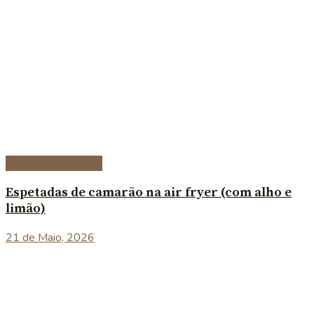
Entradas e petiscos
Espetadas de camarão na air fryer (com alho e
limão)
21 de Maio, 2026