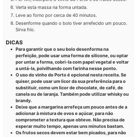
Verta esta massa na forma untada.
Leve ao forno por cerca de 40 minutos.
Desenforme quando o bolo tiver arrefecido um pouco.
Sirva frio.
DICAS
Para garantir que o seu bolo desenforma na
perfeição, pode usar uma forma de silicone, ou optar
por untar a forma, cobri-la com papel vegetal e voltar
a untá-la, polvilhando com farinha nesse ponto.
O uso do vinho do Porto é opcional nesta receita. Se
quiser, pode usar um licor da sua preferência para o
substituir, como um licor de chocolate, de café, de
canela ou de laranja. Também pode utilizar whisky ou
brandy.
Deixe que a margarina arrefeça um pouco antes de a
adicionar à mistura de ovos e açúcar, para não
comprometer a textura que obteve. Não precisa de
esperar muito tempo, apenas uns minutos bastam.
Os frutos secos devem estar bem picados, para não