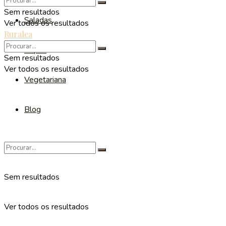
Sem resultados
Saladas
Ver todos os resultados
Ruralea
Sopas
Sem resultados
Ver todos os resultados
Vegetariana
Blog
Sem resultados
Ver todos os resultados