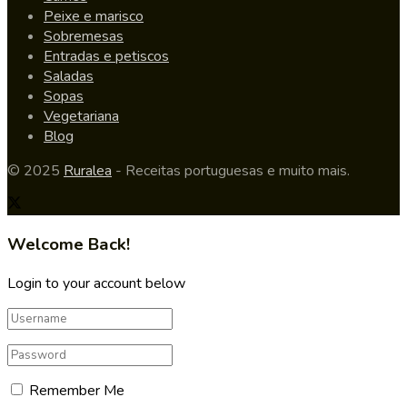
Peixe e marisco
Sobremesas
Entradas e petiscos
Saladas
Sopas
Vegetariana
Blog
© 2025
Ruralea
- Receitas portuguesas e muito mais.
Welcome Back!
Login to your account below
Remember Me