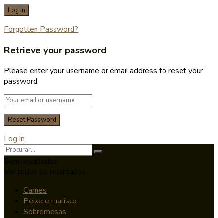
Forgotten Password?
Retrieve your password
Please enter your username or email address to reset your
password.
Log In
Sem resultados
Ver todos os resultados
Carnes
Peixe e marisco
Sobremesas