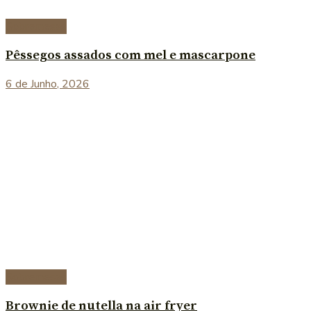
Sobremesas
Pêssegos assados com mel e mascarpone
6 de Junho, 2026
Sobremesas
Brownie de nutella na air fryer