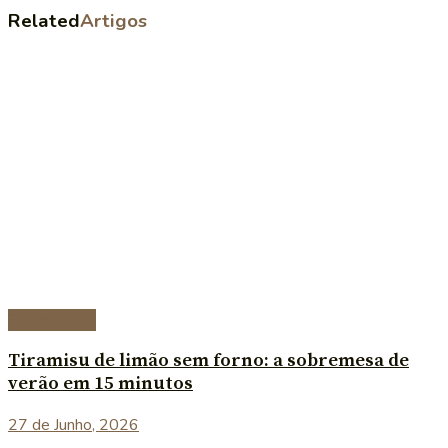
Related
Artigos
Sobremesas
Tiramisu de limão sem forno: a sobremesa de
verão em 15 minutos
27 de Junho, 2026