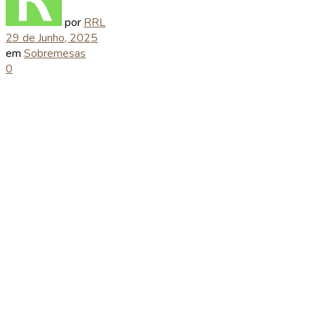
por
RRL
29 de Junho, 2025
em
Sobremesas
0