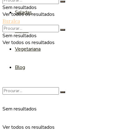
Sem resultados
Saladas
Ver todos os resultados
Ruralea
Sopas
Sem resultados
Ver todos os resultados
Vegetariana
Blog
Sem resultados
Ver todos os resultados