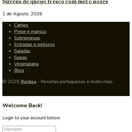
Nuvens de queijo fresco com mel e nozes
1 de Agosto, 2026
Carnes
Peixe e marisco
Sobremesas
Entradas e petiscos
Saladas
Sopas
Vegetariana
Blog
© 2025
Ruralea
- Receitas portuguesas e muito mais.
Welcome Back!
Login to your account below