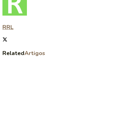
RRL
Related
Artigos