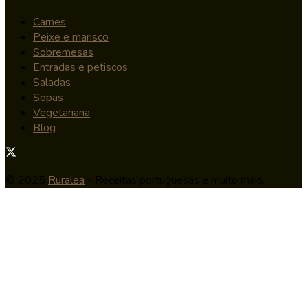
Carnes
Peixe e marisco
Sobremesas
Entradas e petiscos
Saladas
Sopas
Vegetariana
Blog
© 2025
Ruralea
- Receitas portuguesas e muito mais.