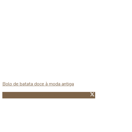
Bolo de batata doce à moda antiga
Partillhar no Facebook
Guardar no Pinterest