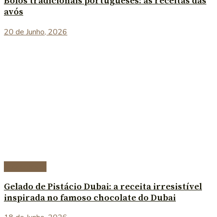
Bolos tradicionais portugueses: as receitas das
avós
20 de Junho, 2026
Sobremesas
Gelado de Pistácio Dubai: a receita irresistível
inspirada no famoso chocolate do Dubai