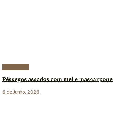
Sobremesas
Pêssegos assados com mel e mascarpone
6 de Junho, 2026