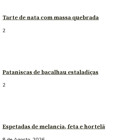
Tarte de nata com massa quebrada
2
Pataniscas de bacalhau estaladiças
2
Espetadas de melancia, feta e hortelã
8 de Agosto, 2026