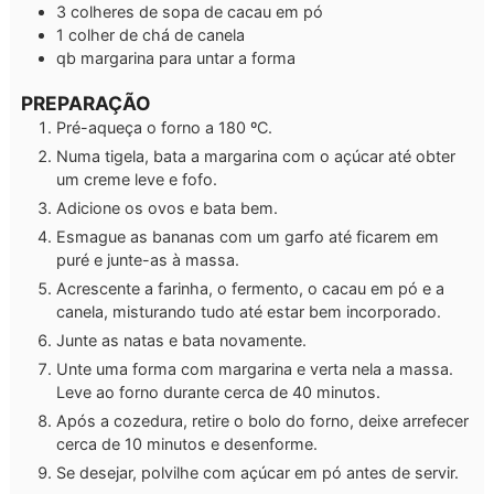
3
colheres de sopa de cacau em pó
1
colher de chá de canela
qb margarina para untar a forma
PREPARAÇÃO
Pré-aqueça o forno a 180 ºC.
Numa tigela, bata a margarina com o açúcar até obter
um creme leve e fofo.
Adicione os ovos e bata bem.
Esmague as bananas com um garfo até ficarem em
puré e junte-as à massa.
Acrescente a farinha, o fermento, o cacau em pó e a
canela, misturando tudo até estar bem incorporado.
Junte as natas e bata novamente.
Unte uma forma com margarina e verta nela a massa.
Leve ao forno durante cerca de 40 minutos.
Após a cozedura, retire o bolo do forno, deixe arrefecer
cerca de 10 minutos e desenforme.
Se desejar, polvilhe com açúcar em pó antes de servir.