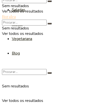
Sem resultados
Saladas
Ver todos os resultados
Ruralea
Sopas
Sem resultados
Ver todos os resultados
Vegetariana
Blog
Sem resultados
Ver todos os resultados