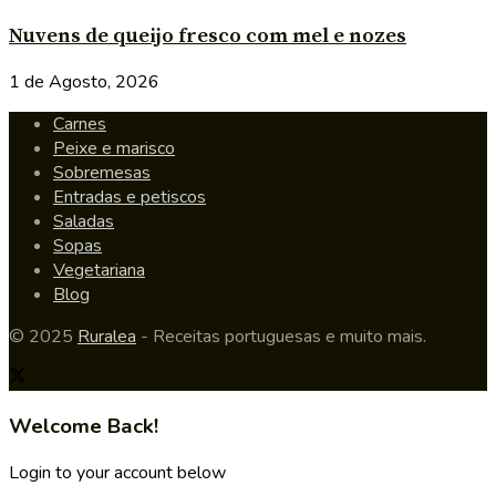
Nuvens de queijo fresco com mel e nozes
1 de Agosto, 2026
Carnes
Peixe e marisco
Sobremesas
Entradas e petiscos
Saladas
Sopas
Vegetariana
Blog
© 2025
Ruralea
- Receitas portuguesas e muito mais.
Welcome Back!
Login to your account below