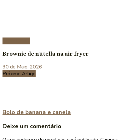
Sobremesas
Brownie de nutella na air fryer
30 de Maio, 2026
Próximo Artigo
Bolo de banana e canela
Deixe um comentário
O seu endereço de email não será publicado.
Campos