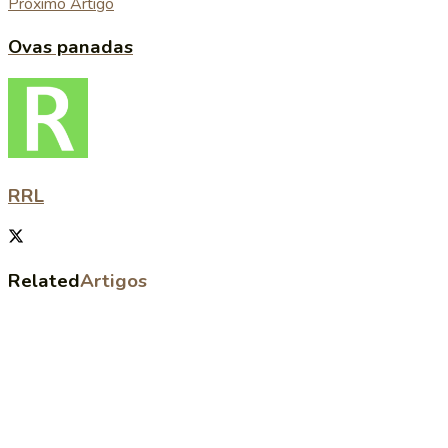
Próximo Artigo
Ovas panadas
RRL
Related
Artigos