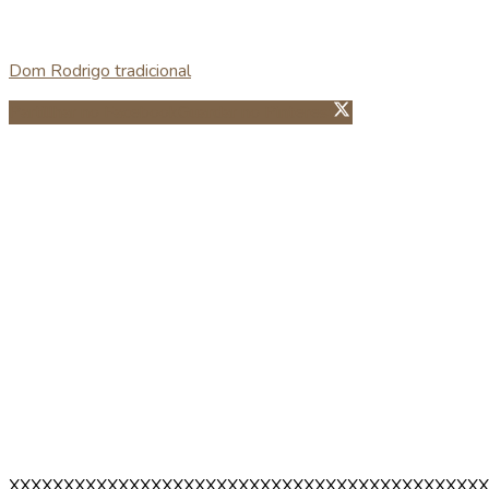
Dom Rodrigo tradicional
Partillhar no Facebook
Guardar no Pinterest
XXXXXXXXXXXXXXXXXXXXXXXXXXXXXXXXXXXXXXXXXXXX