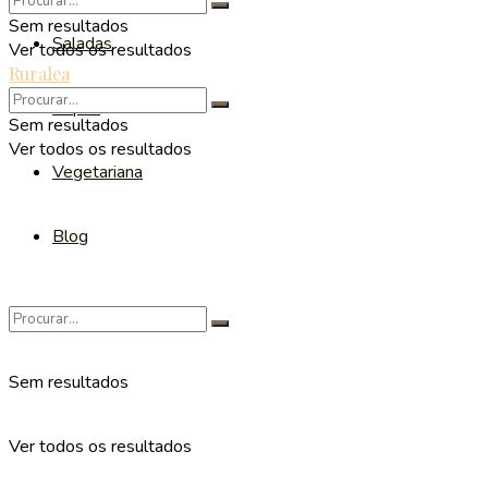
Sem resultados
Saladas
Ver todos os resultados
Ruralea
Sopas
Sem resultados
Ver todos os resultados
Vegetariana
Blog
Sem resultados
Ver todos os resultados