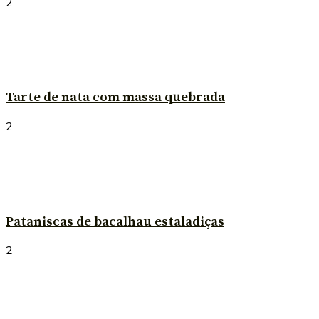
2
Tarte de nata com massa quebrada
2
Pataniscas de bacalhau estaladiças
2