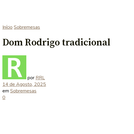
Início
Sobremesas
Dom Rodrigo tradicional
por
RRL
14 de Agosto, 2025
em
Sobremesas
0