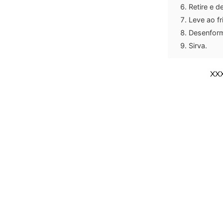
Retire e d
Leve ao fr
Desenfor
Sirva.
XX