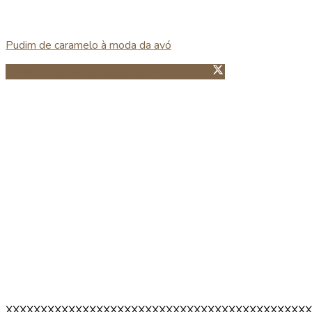
Pudim de caramelo à moda da avó
Partillhar no Facebook
Guardar no Pinterest
XXXXXXXXXXXXXXXXXXXXXXXXXXXXXXXXXXXXXXXXXXXX