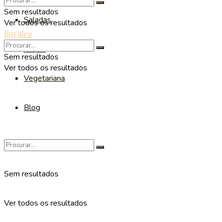
Sem resultados
Saladas
Ver todos os resultados
Ruralea
Sopas
Sem resultados
Ver todos os resultados
Vegetariana
Blog
Sem resultados
Ver todos os resultados