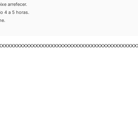
eixe arrefecer.
io 4 a 5 horas.
me.
XXXXXXXXXXXXXXXXXXXXXXXXXXXXXXXXXXXXXXXXXXXXX