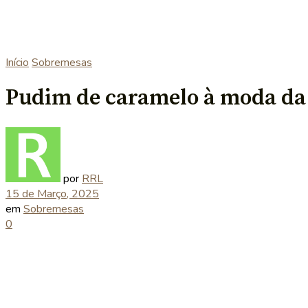
Início
Sobremesas
Pudim de caramelo à moda da
por
RRL
15 de Março, 2025
em
Sobremesas
0