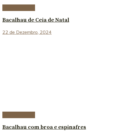
Peixe e marisco
Bacalhau de Ceia de Natal
22 de Dezembro, 2024
Peixe e marisco
Bacalhau com broa e espinafres