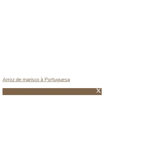
Arroz de marisco à Portuguesa
Partillhar no Facebook
Guardar no Pinterest