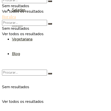
Sem resultados
Saladas
Ver todos os resultados
Ruralea
Sopas
Sem resultados
Ver todos os resultados
Vegetariana
Blog
Sem resultados
Ver todos os resultados