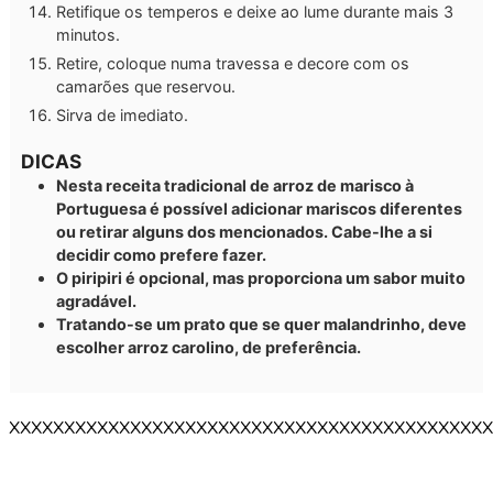
Retifique os temperos e deixe ao lume durante mais 3
minutos.
Retire, coloque numa travessa e decore com os
camarões que reservou.
Sirva de imediato.
DICAS
Nesta receita tradicional de arroz de marisco à
Portuguesa é possível adicionar mariscos diferentes
ou retirar alguns dos mencionados. Cabe-lhe a si
decidir como prefere fazer.
O piripiri é opcional, mas proporciona um sabor muito
agradável.
Tratando-se um prato que se quer malandrinho, deve
escolher arroz carolino, de preferência.
XXXXXXXXXXXXXXXXXXXXXXXXXXXXXXXXXXXXXXXXXXXX