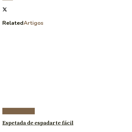
Related
Artigos
Peixe e marisco
Espetada de espadarte fácil