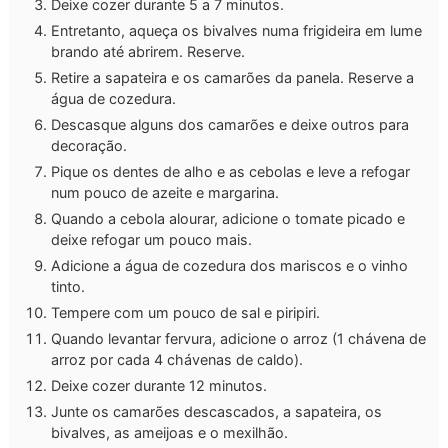
Deixe cozer durante 5 a 7 minutos.
Entretanto, aqueça os bivalves numa frigideira em lume
brando até abrirem. Reserve.
Retire a sapateira e os camarões da panela. Reserve a
água de cozedura.
Descasque alguns dos camarões e deixe outros para
decoração.
Pique os dentes de alho e as cebolas e leve a refogar
num pouco de azeite e margarina.
Quando a cebola alourar, adicione o tomate picado e
deixe refogar um pouco mais.
Adicione a água de cozedura dos mariscos e o vinho
tinto.
Tempere com um pouco de sal e piripiri.
Quando levantar fervura, adicione o arroz (1 chávena de
arroz por cada 4 chávenas de caldo).
Deixe cozer durante 12 minutos.
Junte os camarões descascados, a sapateira, os
bivalves, as ameijoas e o mexilhão.