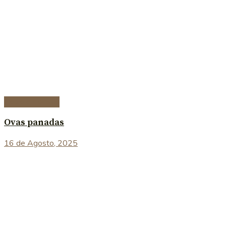
Peixe e marisco
Ovas panadas
16 de Agosto, 2025