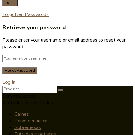
Forgotten Password?
Retrieve your password
Please enter your username or email address to reset your
password.
Log In
Sem resultados
Ver todos os resultados
Carnes
Peixe e marisco
Sobremesas
Entradas e petiscos