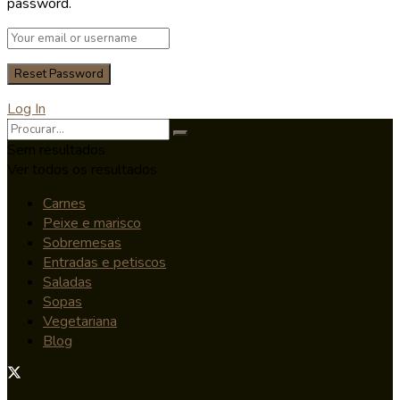
password.
Log In
Sem resultados
Ver todos os resultados
Carnes
Peixe e marisco
Sobremesas
Entradas e petiscos
Saladas
Sopas
Vegetariana
Blog