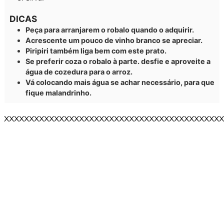
DICAS
Peça para arranjarem o robalo quando o adquirir.
Acrescente um pouco de vinho branco se apreciar.
Piripiri também liga bem com este prato.
Se preferir coza o robalo à parte. desfie e aproveite a
água de cozedura para o arroz.
Vá colocando mais água se achar necessário, para que
fique malandrinho.
XXXXXXXXXXXXXXXXXXXXXXXXXXXXXXXXXXXXXXXXXXXX