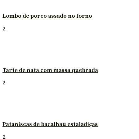
Lombo de porco assado no forno
2
Tarte de nata com massa quebrada
2
Pataniscas de bacalhau estaladiças
2