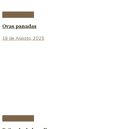
Peixe e marisco
Ovas panadas
16 de Agosto, 2025
Peixe e marisco