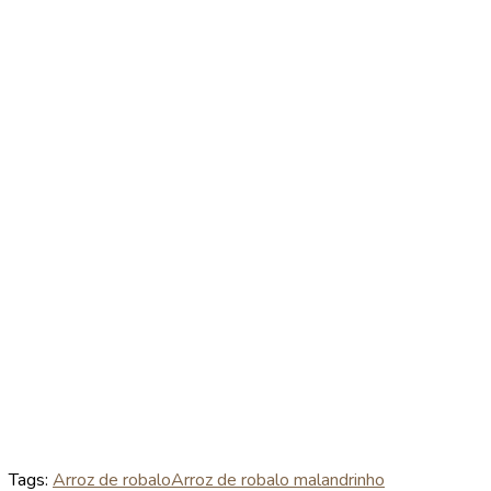
Tags:
Arroz de robalo
Arroz de robalo malandrinho