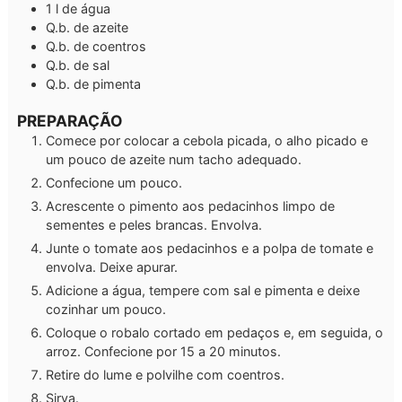
1
l
de água
Q.b.
de azeite
Q.b.
de coentros
Q.b.
de sal
Q.b.
de pimenta
PREPARAÇÃO
Comece por colocar a cebola picada, o alho picado e
um pouco de azeite num tacho adequado.
Confecione um pouco.
Acrescente o pimento aos pedacinhos limpo de
sementes e peles brancas. Envolva.
Junte o tomate aos pedacinhos e a polpa de tomate e
envolva. Deixe apurar.
Adicione a água, tempere com sal e pimenta e deixe
cozinhar um pouco.
Coloque o robalo cortado em pedaços e, em seguida, o
arroz. Confecione por 15 a 20 minutos.
Retire do lume e polvilhe com coentros.
Sirva.