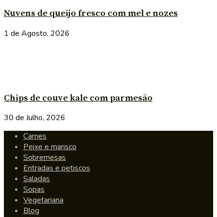
Nuvens de queijo fresco com mel e nozes
1 de Agosto, 2026
Chips de couve kale com parmesão
30 de Julho, 2026
Carnes
Peixe e marisco
Sobremesas
Entradas e petiscos
Saladas
Sopas
Vegetariana
Blog