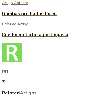
Artigo Anterior
Gambas grelhadas fáceis
Próximo Artigo
Coelho no tacho à portuguesa
RRL
Related
Artigos