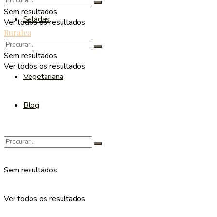
Sem resultados
Saladas
Ver todos os resultados
Ruralea
Sopas
Sem resultados
Ver todos os resultados
Vegetariana
Blog
Sem resultados
Ver todos os resultados