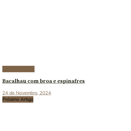
Peixe e marisco
Bacalhau com broa e espinafres
24 de Novembro, 2024
Próximo Artigo