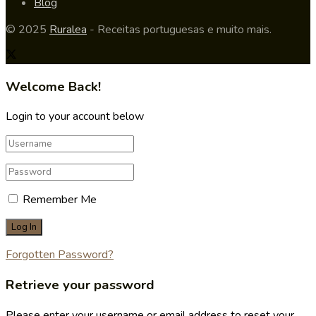
Blog
© 2025
Ruralea
- Receitas portuguesas e muito mais.
Welcome Back!
Login to your account below
Remember Me
Forgotten Password?
Retrieve your password
Please enter your username or email address to reset your