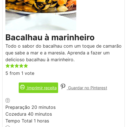
Bacalhau à marinheiro
Todo o sabor do bacalhau com um toque de camarão
que sabe a mar e a maresia. Aprenda a fazer um
delicioso bacalhau à marinheiro.
5
from 1 vote
Imprimir receita
Guardar no Pinterest
minutos
Preparação
20
minutos
minutos
Cozedura
40
minutos
hora
Tempo Total
1
horas