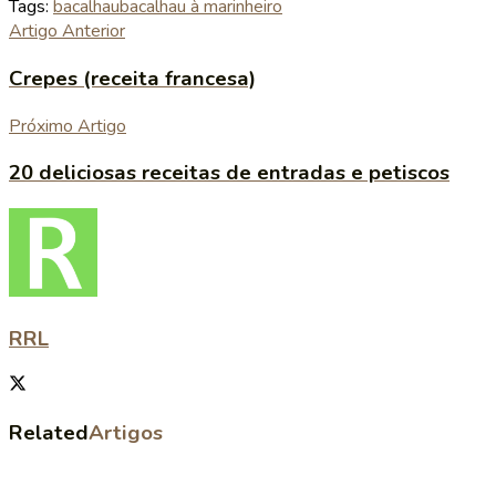
Tags:
bacalhau
bacalhau à marinheiro
Artigo Anterior
Crepes (receita francesa)
Próximo Artigo
20 deliciosas receitas de entradas e petiscos
RRL
Related
Artigos