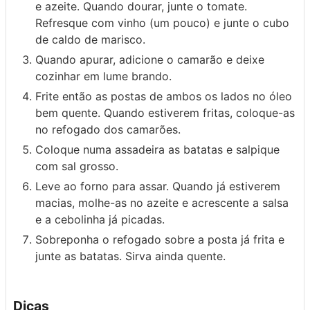
e azeite. Quando dourar, junte o tomate.
Refresque com vinho (um pouco) e junte o cubo
de caldo de marisco.
Quando apurar, adicione o camarão e deixe
cozinhar em lume brando.
Frite então as postas de ambos os lados no óleo
bem quente. Quando estiverem fritas, coloque-as
no refogado dos camarões.
Coloque numa assadeira as batatas e salpique
com sal grosso.
Leve ao forno para assar. Quando já estiverem
macias, molhe-as no azeite e acrescente a salsa
e a cebolinha já picadas.
Sobreponha o refogado sobre a posta já frita e
junte as batatas. Sirva ainda quente.
Dicas