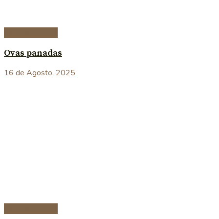
Peixe e marisco
Ovas panadas
16 de Agosto, 2025
Peixe e marisco