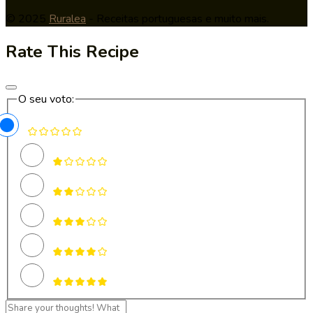
© 2025
Ruralea
- Receitas portuguesas e muito mais.
Rate This Recipe
O seu voto: