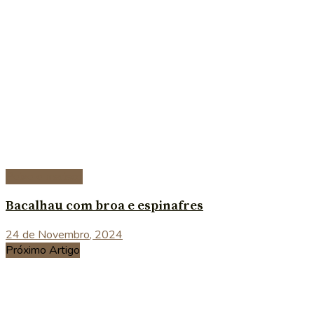
Peixe e marisco
Bacalhau com broa e espinafres
24 de Novembro, 2024
Próximo Artigo