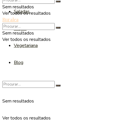
Sem resultados
Saladas
Ver todos os resultados
Ruralea
Sopas
Sem resultados
Ver todos os resultados
Vegetariana
Blog
Sem resultados
Ver todos os resultados