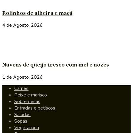
Rolinhos de alheira e maçã
4 de Agosto, 2026
Nuvens de queijo fresco com mel e nozes
1 de Agosto, 2026
Carnes
Peixe e marisco
Sobremesas
Entradas e petiscos
Saladas
Sopas
Vegetariana