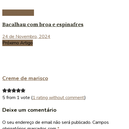
Peixe e marisco
Bacalhau com broa e espinafres
24 de Novembro, 2024
Próximo Artigo
Creme de marisco
5 from 1 vote (
1 rating without comment
)
Deixe um comentário
O seu endereço de email não será publicado.
Campos
obrigatórios marcados com
*