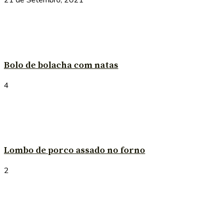
21 de Setembro, 2021
Bolo de bolacha com natas
4
Lombo de porco assado no forno
2