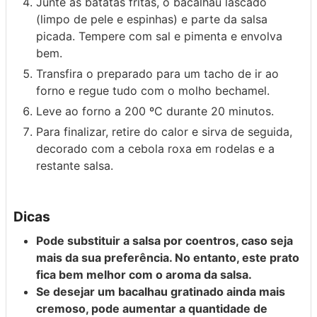
Junte as batatas fritas, o bacalhau lascado
(limpo de pele e espinhas) e parte da salsa
picada. Tempere com sal e pimenta e envolva
bem.
Transfira o preparado para um tacho de ir ao
forno e regue tudo com o molho bechamel.
Leve ao forno a 200 ºC durante 20 minutos.
Para finalizar, retire do calor e sirva de seguida,
decorado com a cebola roxa em rodelas e a
restante salsa.
Dicas
Pode substituir a salsa por coentros, caso seja
mais da sua preferência. No entanto, este prato
fica bem melhor com o aroma da salsa.
Se desejar um bacalhau gratinado ainda mais
cremoso, pode aumentar a quantidade de