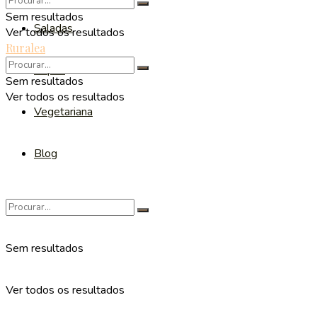
Sem resultados
Saladas
Ver todos os resultados
Ruralea
Sopas
Sem resultados
Ver todos os resultados
Vegetariana
Blog
Sem resultados
Ver todos os resultados