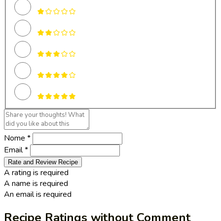
Nome *
Email *
Rate and Review Recipe
A rating is required
A name is required
An email is required
Recipe Ratings without Comment