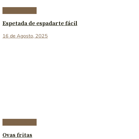
Peixe e marisco
Espetada de espadarte fácil
16 de Agosto, 2025
Peixe e marisco
Ovas fritas