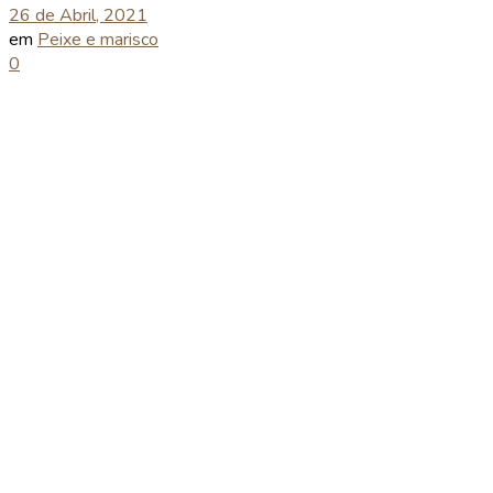
26 de Abril, 2021
em
Peixe e marisco
0