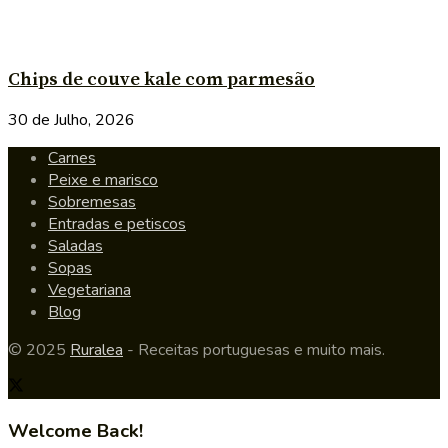
Chips de couve kale com parmesão
30 de Julho, 2026
Carnes
Peixe e marisco
Sobremesas
Entradas e petiscos
Saladas
Sopas
Vegetariana
Blog
© 2025
Ruralea
- Receitas portuguesas e muito mais.
Welcome Back!