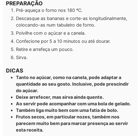
PREPARAÇÃO
Pré-aqueça o forno nos 180 ºC.
Descasque as bananas e corte-as longitudinalmente,
colocando-as num tabuleiro de forno.
Polvilhe com o açúcar e a canela.
Confecione por 5 a 10 minutos ou até dourar.
Retire e arrefeça um pouco.
Sirva.
DICAS
Tanto no açúcar, como na canela, pode adaptar a
quantidade ao seu gosto. Inclusive, pode prescindir
do açúcar.
Deixe arrefecer, mas sirva ainda quente.
Ao servir pode acompanhar com uma bola de gelado.
Também liga muito bem com uma fatia de bolo.
Frutos secos, em particular nozes, também nos
parecem muito bem para marcar presença ao servir
esta receita.