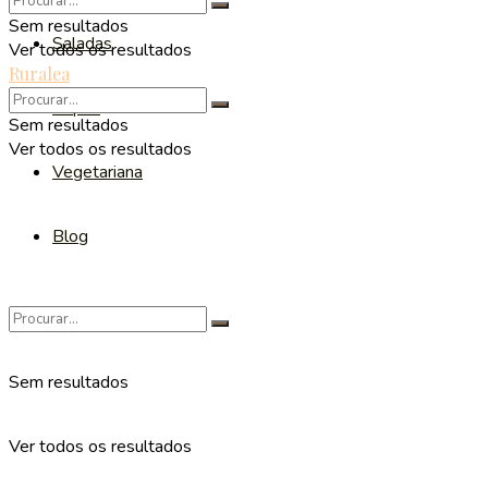
Sem resultados
Saladas
Ver todos os resultados
Ruralea
Sopas
Sem resultados
Ver todos os resultados
Vegetariana
Blog
Sem resultados
Ver todos os resultados