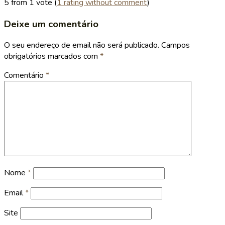
5 from 1 vote (
1 rating without comment
)
Deixe um comentário
O seu endereço de email não será publicado.
Campos
obrigatórios marcados com
*
Comentário
*
Nome
*
Email
*
Site