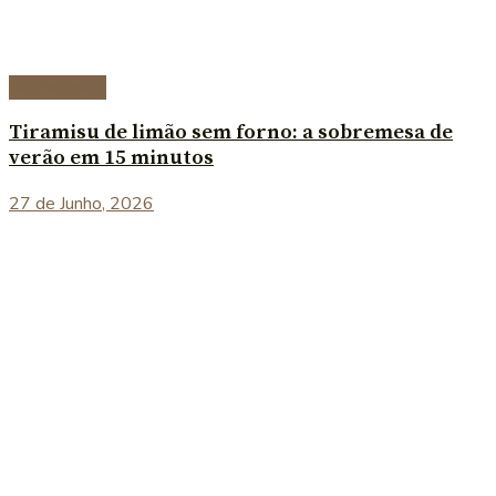
Sobremesas
Tiramisu de limão sem forno: a sobremesa de
verão em 15 minutos
27 de Junho, 2026