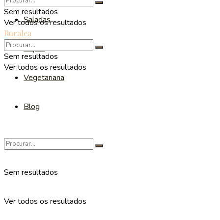
Sem resultados
Saladas
Ver todos os resultados
Ruralea
Sopas
Sem resultados
Ver todos os resultados
Vegetariana
Blog
Sem resultados
Ver todos os resultados