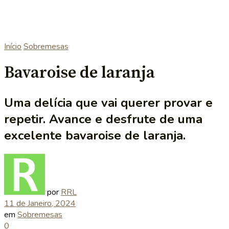
Início
Sobremesas
Bavaroise de laranja
Uma delícia que vai querer provar e
repetir. Avance e desfrute de uma
excelente bavaroise de laranja.
por
RRL
11 de Janeiro, 2024
em
Sobremesas
0