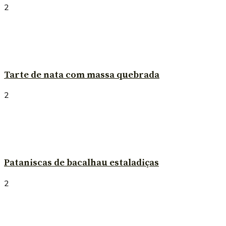
2
Tarte de nata com massa quebrada
2
Pataniscas de bacalhau estaladiças
2