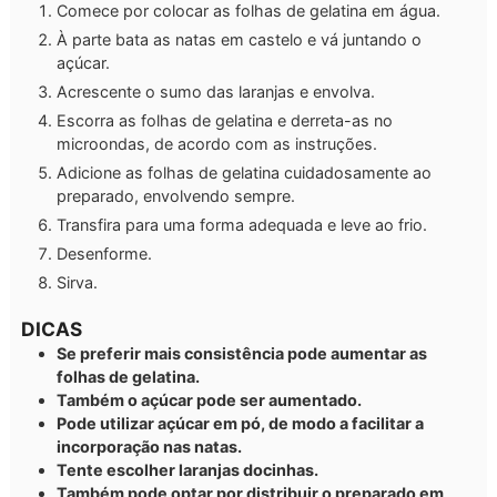
Comece por colocar as folhas de gelatina em água.
À parte bata as natas em castelo e vá juntando o
açúcar.
Acrescente o sumo das laranjas e envolva.
Escorra as folhas de gelatina e derreta-as no
microondas, de acordo com as instruções.
Adicione as folhas de gelatina cuidadosamente ao
preparado, envolvendo sempre.
Transfira para uma forma adequada e leve ao frio.
Desenforme.
Sirva.
DICAS
Se preferir mais consistência pode aumentar as
folhas de gelatina.
Também o açúcar pode ser aumentado.
Pode utilizar açúcar em pó, de modo a facilitar a
incorporação nas natas.
Tente escolher laranjas docinhas.
Também pode optar por distribuir o preparado em