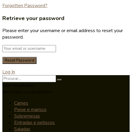
Forgotten Password?
Retrieve your password
Please enter your username or email address to reset your
password.
Log In
Sem resultados
Ver todos os resultados
Carnes
Peixe e marisco
Sobremesas
Entradas e petiscos
Saladas