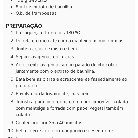
150
g
de açúcar
5
ml
de extrato de baunilha
Q.b.
de framboesas
PREPARAÇÃO
Pré-aqueça o forno nos 180 ºC.
Derreta o chocolate com a manteiga no microondas.
Junte o açúcar e misture bem.
Separe as gemas das claras.
Acrescente as gemas ao preparado de chocolate,
juntamente com o extrato de baunilha.
Bata bem as claras e acrescente-as faseadamente ao
preparado.
Envolva cuidadosamente, mas bem.
Transfira para uma forma com fundo amovível, untada
com manteiga e forrada com papel vegetal também
untado.
Confecione por 35 a 40 minutos.
Retire, deixe arrefecer um pouco e desenforme.