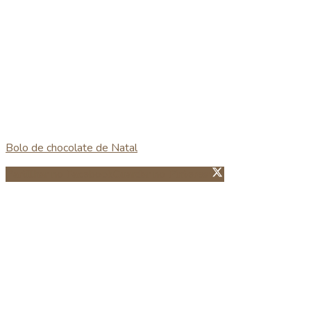
Bolo de chocolate de Natal
Partillhar no Facebook
Guardar no Pinterest