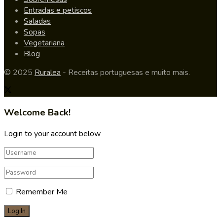
Entradas e petiscos
Saladas
Sopas
Vegetariana
Blog
© 2025
Ruralea
- Receitas portuguesas e muito mais.
Welcome Back!
Login to your account below
Remember Me