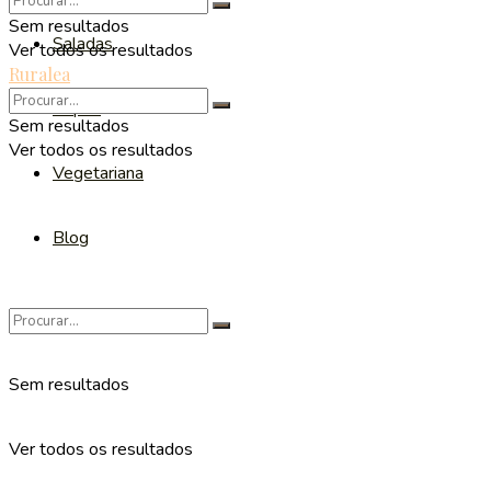
Sem resultados
Saladas
Ver todos os resultados
Ruralea
Sopas
Sem resultados
Ver todos os resultados
Vegetariana
Blog
Sem resultados
Ver todos os resultados