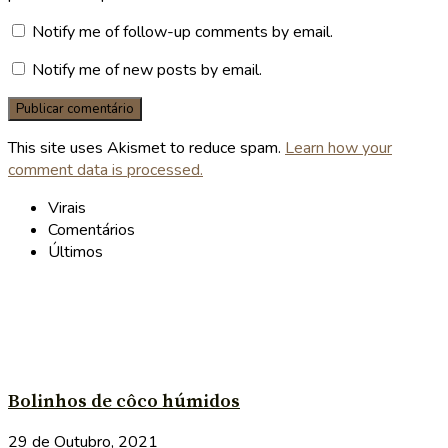
Notify me of follow-up comments by email.
Notify me of new posts by email.
This site uses Akismet to reduce spam.
Learn how your
comment data is processed.
Virais
Comentários
Últimos
Bolinhos de côco húmidos
29 de Outubro, 2021