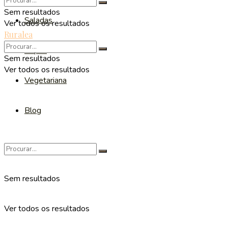
Sem resultados
Saladas
Ver todos os resultados
Ruralea
Sopas
Sem resultados
Ver todos os resultados
Vegetariana
Blog
Sem resultados
Ver todos os resultados