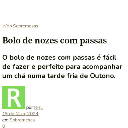
Início
Sobremesas
Bolo de nozes com passas
O bolo de nozes com passas é fácil
de fazer e perfeito para acompanhar
um chá numa tarde fria de Outono.
por
RRL
19 de Maio, 2024
em
Sobremesas
0