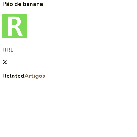
Pão de banana
RRL
Related
Artigos