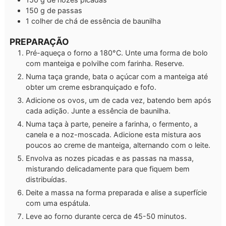
150
g
de passas
1
colher de chá de essência de baunilha
PREPARAÇÃO
Pré-aqueça o forno a 180°C. Unte uma forma de bolo
com manteiga e polvilhe com farinha. Reserve.
Numa taça grande, bata o açúcar com a manteiga até
obter um creme esbranquiçado e fofo.
Adicione os ovos, um de cada vez, batendo bem após
cada adição. Junte a essência de baunilha.
Numa taça à parte, peneire a farinha, o fermento, a
canela e a noz-moscada. Adicione esta mistura aos
poucos ao creme de manteiga, alternando com o leite.
Envolva as nozes picadas e as passas na massa,
misturando delicadamente para que fiquem bem
distribuídas.
Deite a massa na forma preparada e alise a superfície
com uma espátula.
Leve ao forno durante cerca de 45-50 minutos.