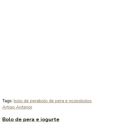
Tags:
bolo de pera
bolo de pera e nozes
bolos
Artigo Anterior
Bolo de pera e iogurte