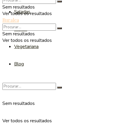
Sem resultados
Saladas
Ver todos os resultados
Ruralea
Sopas
Sem resultados
Ver todos os resultados
Vegetariana
Blog
Sem resultados
Ver todos os resultados