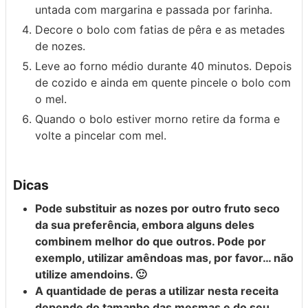
untada com margarina e passada por farinha.
Decore o bolo com fatias de pêra e as metades
de nozes.
Leve ao forno médio durante 40 minutos. Depois
de cozido e ainda em quente pincele o bolo com
o mel.
Quando o bolo estiver morno retire da forma e
volte a pincelar com mel.
Dicas
Pode substituir as nozes por outro fruto seco
da sua preferência, embora alguns deles
combinem melhor do que outros. Pode por
exemplo, utilizar amêndoas mas, por favor… não
utilize amendoins. 🙂
A quantidade de peras a utilizar nesta receita
depende do tamanho das mesmas e do seu