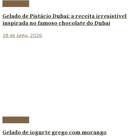
Sobremesas
Gelado de Pistácio Dubai: a receita irresistível
inspirada no famoso chocolate do Dubai
18 de Junho, 2026
Sobremesas
Gelado de iogurte grego com morango