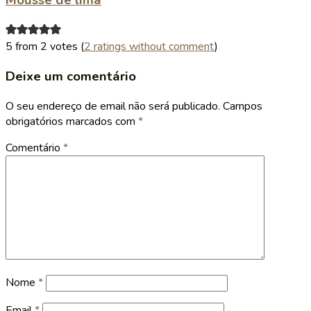
Mousse de lima
5 from 2 votes (
2 ratings without comment
)
Deixe um comentário
O seu endereço de email não será publicado.
Campos
obrigatórios marcados com
*
Comentário
*
Nome
*
Email
*