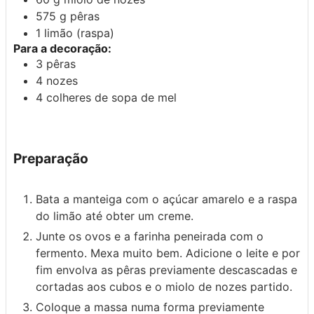
575
g
pêras
1
limão
(raspa)
Para a decoração:
3
pêras
4
nozes
4
colheres de sopa de
mel
Preparação
Bata a manteiga com o açúcar amarelo e a raspa
do limão até obter um creme.
Junte os ovos e a farinha peneirada com o
fermento. Mexa muito bem. Adicione o leite e por
fim envolva as pêras previamente descascadas e
cortadas aos cubos e o miolo de nozes partido.
Coloque a massa numa forma previamente