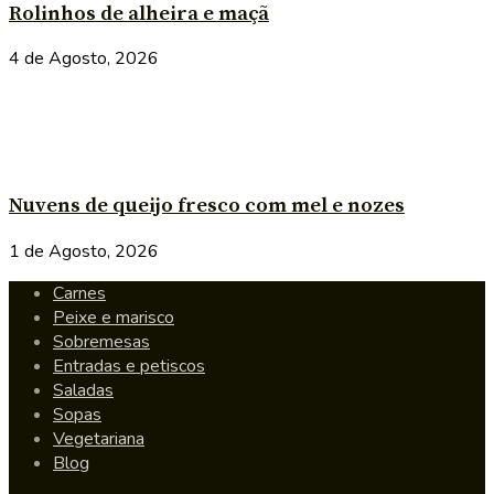
Rolinhos de alheira e maçã
4 de Agosto, 2026
Nuvens de queijo fresco com mel e nozes
1 de Agosto, 2026
Carnes
Peixe e marisco
Sobremesas
Entradas e petiscos
Saladas
Sopas
Vegetariana
Blog