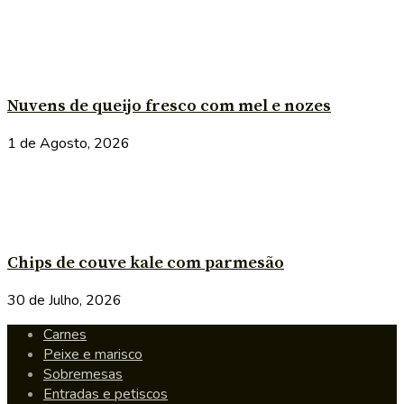
Nuvens de queijo fresco com mel e nozes
1 de Agosto, 2026
Chips de couve kale com parmesão
30 de Julho, 2026
Carnes
Peixe e marisco
Sobremesas
Entradas e petiscos