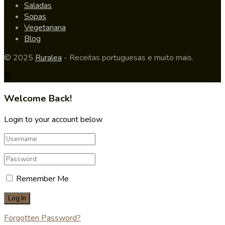
Saladas
Sopas
Vegetariana
Blog
© 2025
Ruralea
- Receitas portuguesas e muito mais.
Welcome Back!
Login to your account below
Remember Me
Forgotten Password?