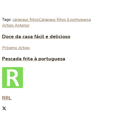
Tags:
carapaus fritos
Carapaus fritos à portuguesa
Artigo Anterior
Doce da casa fácil e delicioso
Próximo Artigo
Pescada frita à portuguesa
RRL