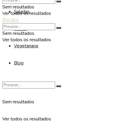
Sem resultados
Saladas
Ver todos os resultados
Ruralea
Sopas
Sem resultados
Ver todos os resultados
Vegetariana
Blog
Sem resultados
Ver todos os resultados