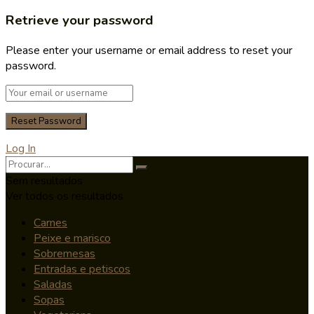
Retrieve your password
Please enter your username or email address to reset your
password.
Log In
Sem resultados
Ver todos os resultados
Carnes
Peixe e marisco
Sobremesas
Entradas e petiscos
Saladas
Sopas