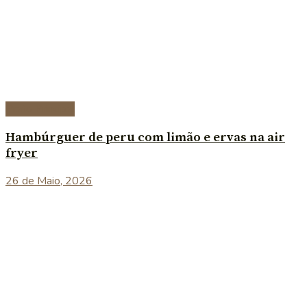
Prato Principal
Hambúrguer de peru com limão e ervas na air
fryer
26 de Maio, 2026